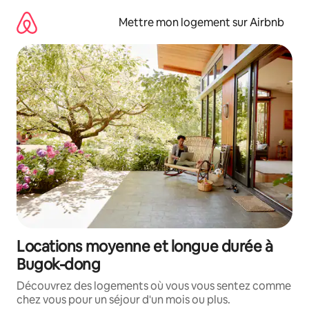
Aller
directement
Mettre mon logement sur Airbnb
au
contenu
Locations moyenne et longue durée à
Bugok-dong
Découvrez des logements où vous vous sentez comme
chez vous pour un séjour d'un mois ou plus.