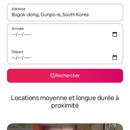
Adresse
Lorsque les résultats s'affichent, utilisez les flèches vers le hau
Arrivée
Départ
Rechercher
Locations moyenne et longue durée à
proximité