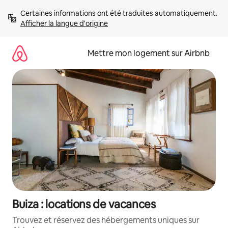
Aller
Certaines informations ont été traduites automatiquement. 
directement
Afficher la langue d'origine
au
contenu
Mettre mon logement sur Airbnb
Buiza : locations de vacances
Trouvez et réservez des hébergements uniques sur