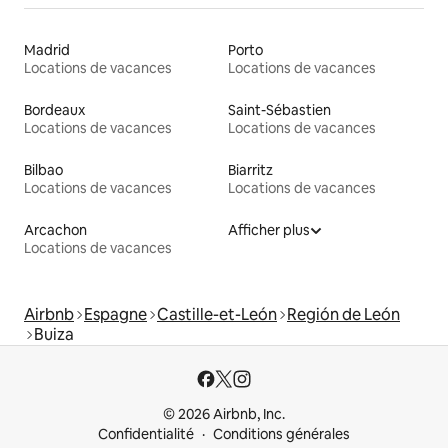
Madrid
Porto
Locations de vacances
Locations de vacances
Bordeaux
Saint-Sébastien
Locations de vacances
Locations de vacances
Bilbao
Biarritz
Locations de vacances
Locations de vacances
Arcachon
Afficher plus
Locations de vacances
Airbnb
Espagne
Castille-et-León
Región de León
Buiza
© 2026 Airbnb, Inc.
Confidentialité
Conditions générales