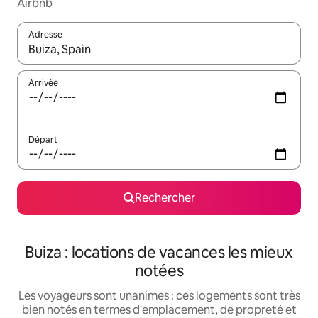
Airbnb
Adresse
Lorsque les résultats s'affichent, utilisez les flèches vers le hau
Arrivée
Départ
Rechercher
Buiza : locations de vacances les mieux
notées
Les voyageurs sont unanimes : ces logements sont très
bien notés en termes d'emplacement, de propreté et