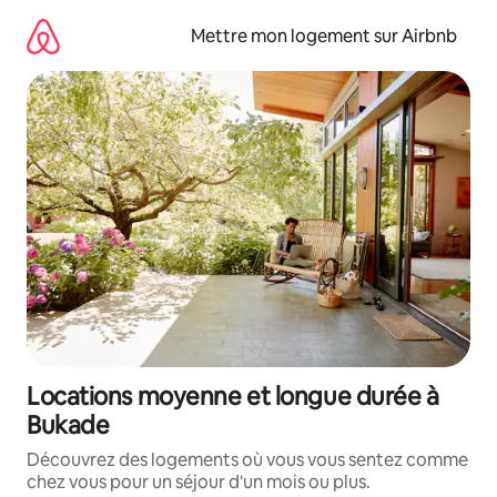
Aller
directement
Mettre mon logement sur Airbnb
au
contenu
Locations moyenne et longue durée à
Bukade
Découvrez des logements où vous vous sentez comme
chez vous pour un séjour d'un mois ou plus.