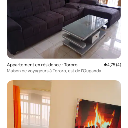
Appartement en résidence ⋅ Tororo
Évaluation m
4,75 (4)
Maison de voyageurs à Tororo, est de l'Ouganda