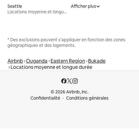
Seattle
Afficher plus
Locations moyenne et longue durée
* Des exclusions peuvent s'appliquer en fonction des zones
géographiques et des logements.
Airbnb
Ouganda
Eastern Region
Bukade
Locations moyenne et longue durée
© 2026 Airbnb, Inc.
Confidentialité
Conditions générales