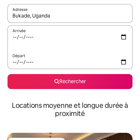
Adresse
Lorsque les résultats s'affichent, utilisez les flèches vers le hau
Arrivée
Départ
Rechercher
Locations moyenne et longue durée à
proximité