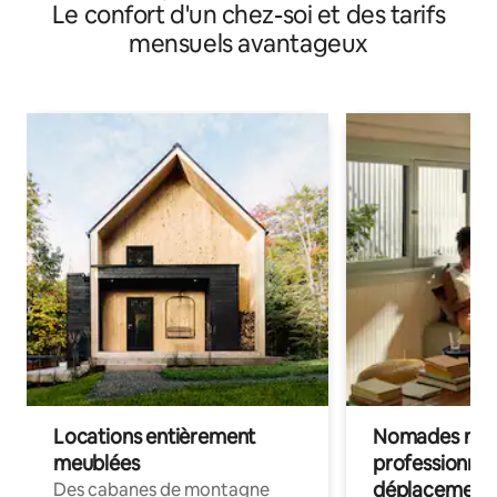
Le confort d'un chez-soi et des tarifs
mensuels avantageux
Locations entièrement
Nomades num
meublées
professionnel
déplacement
Des cabanes de montagne