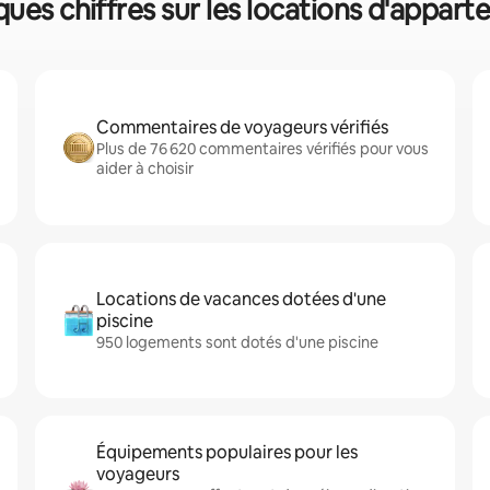
lques chiffres sur les locations d'appar
Commentaires de voyageurs vérifiés
Plus de 76 620 commentaires vérifiés pour vous
aider à choisir
Locations de vacances dotées d'une
piscine
950 logements sont dotés d'une piscine
Équipements populaires pour les
voyageurs