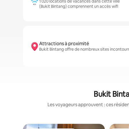
1 020 locations de vacances dans cette ville
(Bukit Bintang) comprennent un accès wifi
Attractions à proximité
Bukit Bintang offre de nombreux sites incontour
Bukit Bint
Les voyageurs approuvent : ces réside