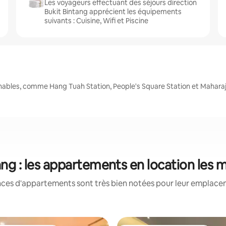
Les voyageurs effectuant des séjours direction
Bukit Bintang apprécient les équipements
suivants : Cuisine, Wifi et Piscine
nables, comme Hang Tuah Station, People's Square Station et Maharaj
ang : les appartements en location les 
nces d'appartements sont très bien notées pour leur emplaceme