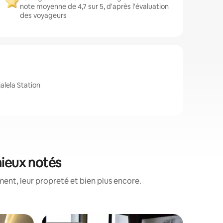
note moyenne de 4,7 sur 5, d'après l'évaluation
des voyageurs
alela Station
mieux notés
nt, leur propreté et bien plus encore.