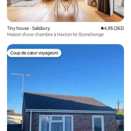
Tiny house ⋅ Salisbury
Évaluation moy
4,95 (262)
Maison d'une chambre à Haxton Nr Stonehenge
Coup de cœur voyageurs
Coup de cœur voyageurs