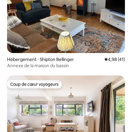
Hébergement ⋅ Shipton Bellinger
Évaluation mo
4,98 (41)
Annexe de la maison du bassin
Coup de cœur voyageurs
Coup de cœur voyageurs