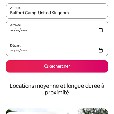
Adresse
Lorsque les résultats s'affichent, utilisez les flèches vers le hau
Arrivée
Départ
Rechercher
Locations moyenne et longue durée à
proximité