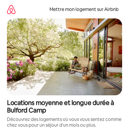
Aller
directement
Mettre mon logement sur Airbnb
au
contenu
Locations moyenne et longue durée à
Bulford Camp
Découvrez des logements où vous vous sentez comme
chez vous pour un séjour d'un mois ou plus.