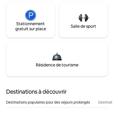
Stationnement
Salle de sport
gratuit sur place
Résidence de tourisme
Destinations à découvrir
Destinations populaires pour des séjours prolongés
Destinati