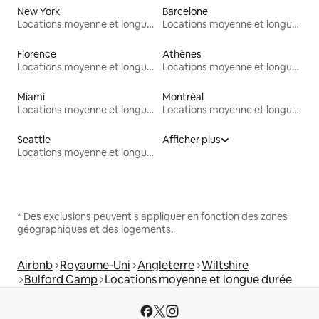
New York
Barcelone
Locations moyenne et longue durée
Locations moyenne et longue durée
Florence
Athènes
Locations moyenne et longue durée
Locations moyenne et longue durée
Miami
Montréal
Locations moyenne et longue durée
Locations moyenne et longue durée
Seattle
Afficher plus
Locations moyenne et longue durée
* Des exclusions peuvent s'appliquer en fonction des zones
géographiques et des logements.
Airbnb
Royaume-Uni
Angleterre
Wiltshire
Bulford Camp
Locations moyenne et longue durée