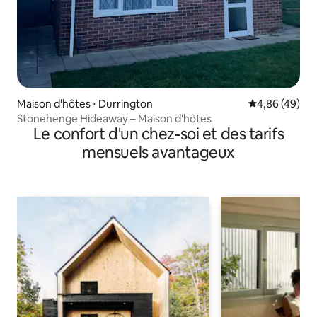
Maison d'hôtes ⋅ Durrington
Évaluation mo
4,86 (49)
Stonehenge Hideaway – Maison d'hôtes
Le confort d'un chez-soi et des tarifs
mensuels avantageux