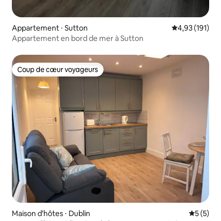
Appartement ⋅ Sutton
Évaluation moy
4,93 (191)
Appartement en bord de mer à Sutton
Coup de cœur voyageurs
Coup de cœur voyageurs
Maison d'hôtes ⋅ Dublin
Évaluatio
5 (5)