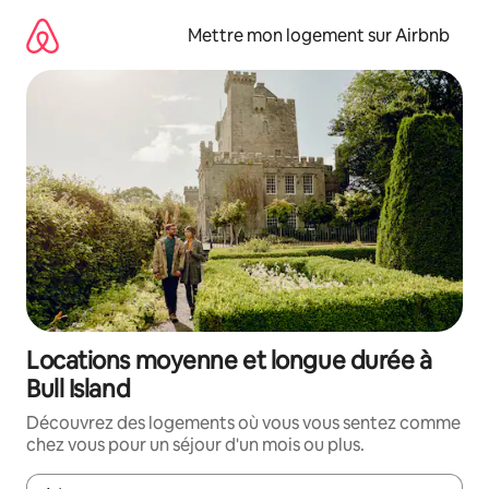
Aller
directement
Mettre mon logement sur Airbnb
au
contenu
Locations moyenne et longue durée à
Bull Island
Découvrez des logements où vous vous sentez comme
chez vous pour un séjour d'un mois ou plus.