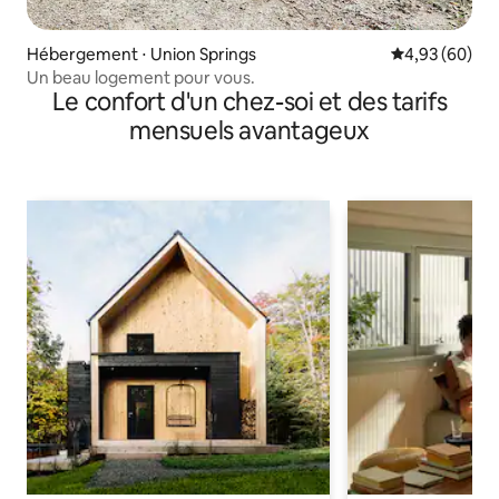
Hébergement ⋅ Union Springs
Évaluation mo
4,93 (60)
Un beau logement pour vous.
Le confort d'un chez-soi et des tarifs
mensuels avantageux