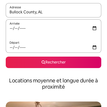
Adresse
Lorsque les résultats s'affichent, utilisez les flèches vers le hau
Arrivée
Départ
Rechercher
Locations moyenne et longue durée à
proximité