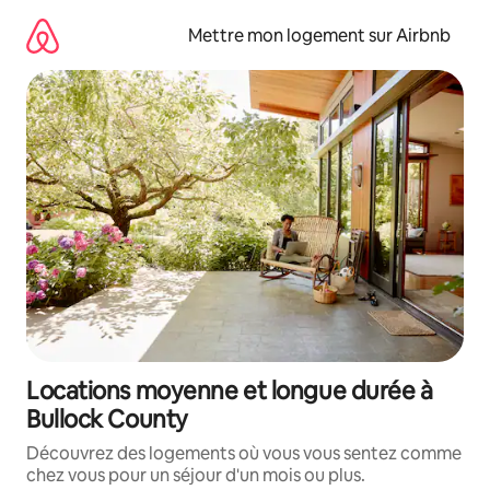
Aller
directement
Mettre mon logement sur Airbnb
au
contenu
Locations moyenne et longue durée à
Bullock County
Découvrez des logements où vous vous sentez comme
chez vous pour un séjour d'un mois ou plus.