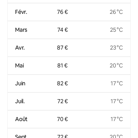
Févr.
76 €
26 °C
Mars
74 €
25 °C
Avr.
87 €
23 °C
Mai
81 €
20 °C
Juin
82 €
17 °C
Juil.
72 €
17 °C
Août
70 €
17 °C
Sept.
72 €
20 °C