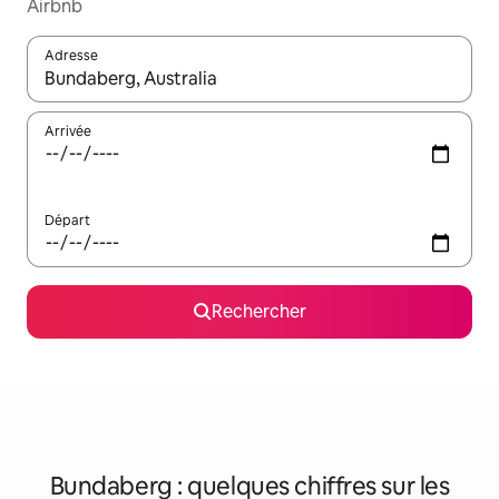
Airbnb
Adresse
Lorsque les résultats s'affichent, utilisez les flèches vers le hau
Arrivée
Départ
Rechercher
Bundaberg : quelques chiffres sur les