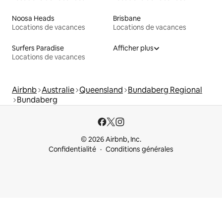
Noosa Heads
Brisbane
Locations de vacances
Locations de vacances
Surfers Paradise
Afficher plus
Locations de vacances
Airbnb
Australie
Queensland
Bundaberg Regional
Bundaberg
© 2026 Airbnb, Inc.
Confidentialité
Conditions générales