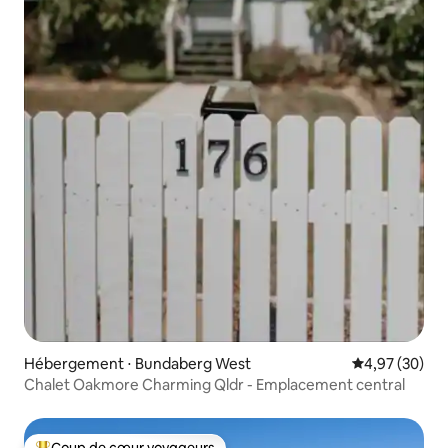
Hébergement ⋅ Bundaberg West
Évaluation mo
4,97 (30)
Chalet Oakmore Charming Qldr - Emplacement central