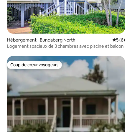
Hébergement ⋅ Bundaberg North
Évaluatio
5 (6)
Logement spacieux de 3 chambres avec piscine et balcon
Coup de cœur voyageurs
Coup de cœur voyageurs