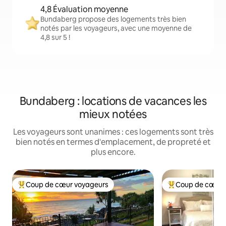
4,8 Évaluation moyenne
Bundaberg propose des logements très bien
notés par les voyageurs, avec une moyenne de
4,8 sur 5 !
Bundaberg : locations de vacances les
mieux notées
Les voyageurs sont unanimes : ces logements sont très
bien notés en termes d'emplacement, de propreté et
plus encore.
Coup de cœur voyageurs
Coup de cœur 
Coups de cœur voyageurs les plus appréciés
Coups de cœur vo