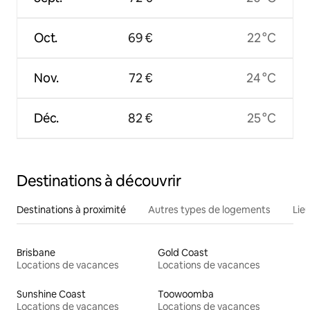
Oct.
69 €
22 °C
Nov.
72 €
24 °C
Déc.
82 €
25 °C
Destinations à découvrir
Destinations à proximité
Autres types de logements
Lie
Brisbane
Gold Coast
Locations de vacances
Locations de vacances
Sunshine Coast
Toowoomba
Locations de vacances
Locations de vacances