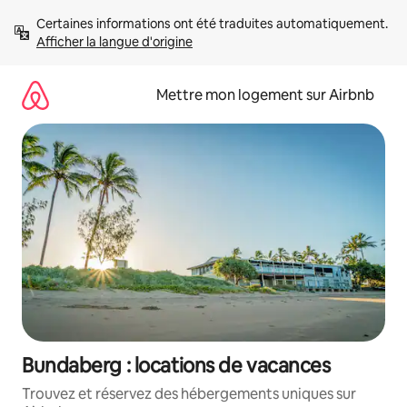
Aller
Certaines informations ont été traduites automatiquement. 
directement
Afficher la langue d'origine
au
contenu
Mettre mon logement sur Airbnb
Bundaberg : locations de vacances
Trouvez et réservez des hébergements uniques sur