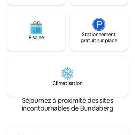
extérieurs communs, y compris le foyer,
donnent sur l'océan.
Stationnement
Piscine
gratuit sur place
Climatisation
Séjournez à proximité des sites
incontournables de Bundaberg