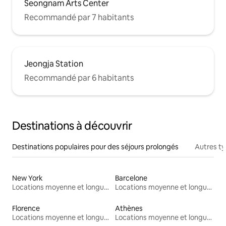
Seongnam Arts Center
Recommandé par 7 habitants
Jeongja Station
Recommandé par 6 habitants
Destinations à découvrir
Destinations populaires pour des séjours prolongés
Autres t
New York
Barcelone
Locations moyenne et longue durée
Locations moyenne et longue durée
Florence
Athènes
Locations moyenne et longue durée
Locations moyenne et longue durée