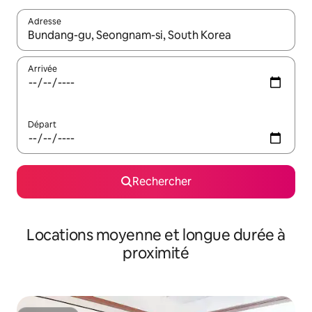
Adresse
Lorsque les résultats s'affichent, utilisez les flèches vers le hau
Arrivée
Départ
Rechercher
Locations moyenne et longue durée à
proximité