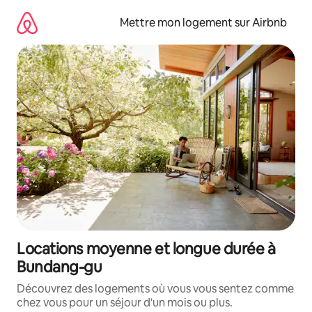
Aller
directement
Mettre mon logement sur Airbnb
au
contenu
Locations moyenne et longue durée à
Bundang-gu
Découvrez des logements où vous vous sentez comme
chez vous pour un séjour d'un mois ou plus.