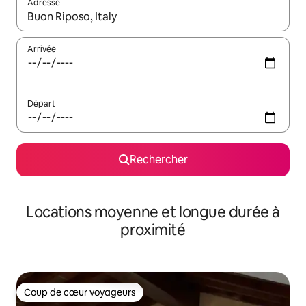
Adresse
Lorsque les résultats s'affichent, utilisez les flèches vers le hau
Arrivée
Départ
Rechercher
Locations moyenne et longue durée à
proximité
Coup de cœur voyageurs
Coup de cœur voyageurs