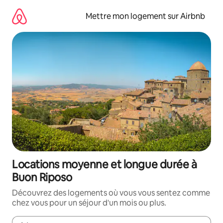
Aller
directement
Mettre mon logement sur Airbnb
au
contenu
Locations moyenne et longue durée à
Buon Riposo
Découvrez des logements où vous vous sentez comme
chez vous pour un séjour d'un mois ou plus.