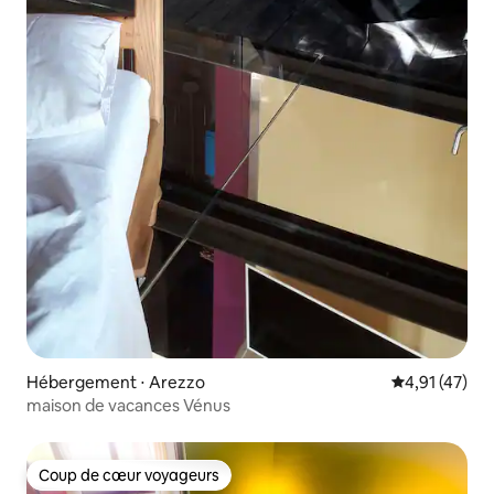
Hébergement ⋅ Arezzo
Évaluation mo
4,91 (47)
maison de vacances Vénus
Coup de cœur voyageurs
Coup de cœur voyageurs