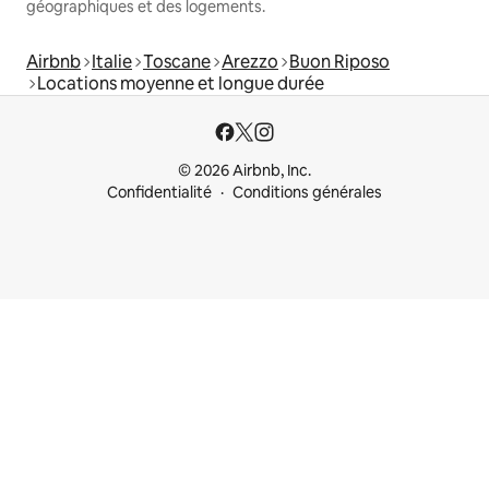
géographiques et des logements.
Airbnb
Italie
Toscane
Arezzo
Buon Riposo
Locations moyenne et longue durée
© 2026 Airbnb, Inc.
Confidentialité
Conditions générales