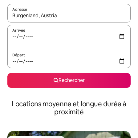
Adresse
Lorsque les résultats s'affichent, utilisez les flèches vers le hau
Arrivée
Départ
Rechercher
Locations moyenne et longue durée à
proximité