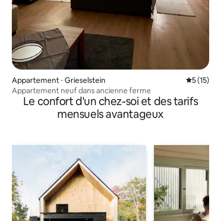
Appartement ⋅ Grieselstein
Évaluation
5 (15)
Appartement neuf dans ancienne ferme
Le confort d'un chez-soi et des tarifs
mensuels avantageux