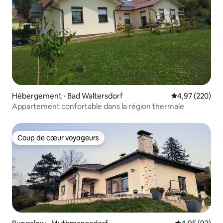
Hébergement ⋅ Bad Waltersdorf
Évaluation moy
4,97 (220)
Appartement confortable dans la région thermale
Coup de cœur voyageurs
Coup de cœur voyageurs