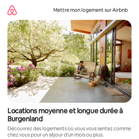
Aller
directement
Mettre mon logement sur Airbnb
au
contenu
Locations moyenne et longue durée à
Burgenland
Découvrez des logements où vous vous sentez comme
chez vous pour un séjour d'un mois ou plus.