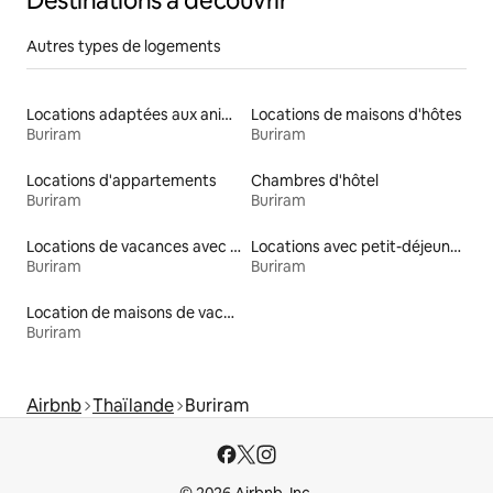
Destinations à découvrir
Autres types de logements
Locations adaptées aux animaux
Locations de maisons d'hôtes
Buriram
Buriram
Locations d'appartements
Chambres d'hôtel
Buriram
Buriram
Locations de vacances avec piscine
Locations avec petit-déjeuner
Buriram
Buriram
Location de maisons de vacances
Buriram
Airbnb
Thaïlande
Buriram