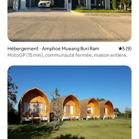
Hébergement ⋅ Amphoe Mueang Buri Ram
Évaluatio
5 (9)
MotoGP (15 min), communauté fermée, maison entière.