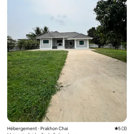
Hébergement ⋅ Prakhon Chai
Évaluatio
5 (3)