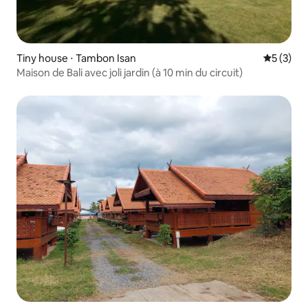
Tiny house ⋅ Tambon Isan
Évaluatio
5 (3)
Maison de Bali avec joli jardin (à 10 min du circuit)