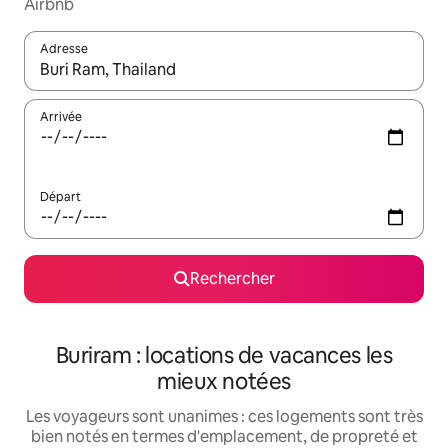
Airbnb
Adresse
Lorsque les résultats s'affichent, utilisez les flèches vers le hau
Arrivée
Départ
Rechercher
Buriram : locations de vacances les
mieux notées
Les voyageurs sont unanimes : ces logements sont très
bien notés en termes d'emplacement, de propreté et