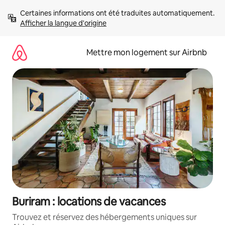
Aller
Certaines informations ont été traduites automatiquement. 
directement
Afficher la langue d'origine
au
contenu
Mettre mon logement sur Airbnb
Buriram : locations de vacances
Trouvez et réservez des hébergements uniques sur