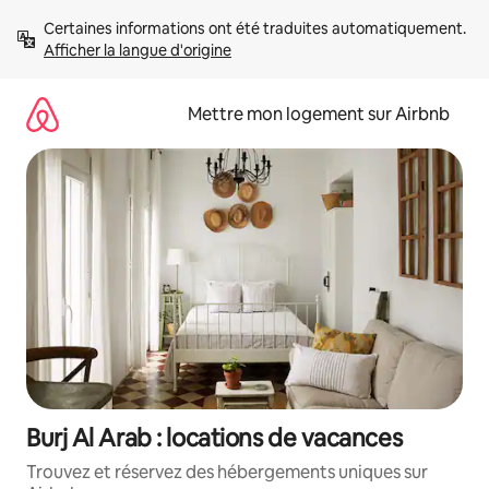
Aller
Certaines informations ont été traduites automatiquement. 
directement
Afficher la langue d'origine
au
contenu
Mettre mon logement sur Airbnb
Burj Al Arab : locations de vacances
Trouvez et réservez des hébergements uniques sur