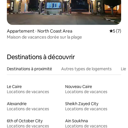
Appartement ⋅ North Coast Area
Évaluatio
5 (7)
Maison de vacances dorée sur la plage
Destinations à découvrir
Destinations à proximité
Autres types de logements
Lie
Le Caire
Nouveau Caire
Locations de vacances
Locations de vacances
Alexandrie
Sheikh Zayed City
Locations de vacances
Locations de vacances
6th of October City
Ain Soukhna
Locations de vacances
Locations de vacances