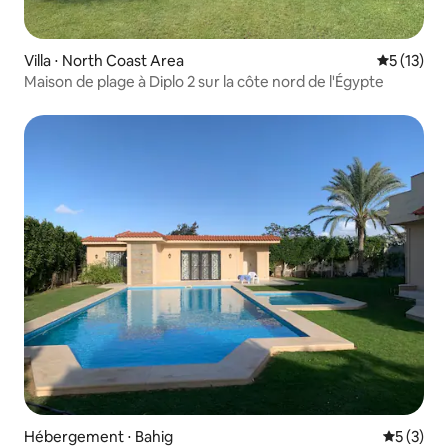
Villa ⋅ North Coast Area
Évaluation
5 (13)
Maison de plage à Diplo 2 sur la côte nord de l'Égypte
Hébergement ⋅ Bahig
Évaluatio
5 (3)