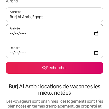
Airbnb
Adresse
Lorsque les résultats s'affichent, utilisez les flèches vers le hau
Arrivée
Départ
Rechercher
Burj Al Arab : locations de vacances les
mieux notées
Les voyageurs sont unanimes : ces logements sont très
bien notés en termes d'emplacement, de propreté et