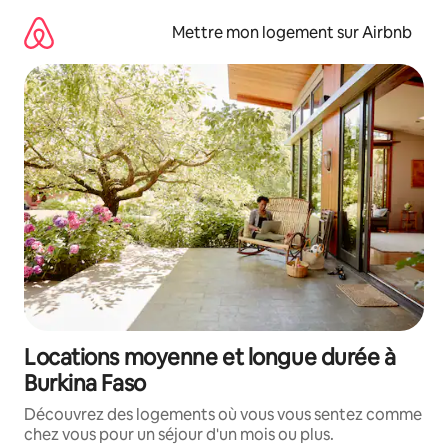
Aller
directement
Mettre mon logement sur Airbnb
au
contenu
Locations moyenne et longue durée à
Burkina Faso
Découvrez des logements où vous vous sentez comme
chez vous pour un séjour d'un mois ou plus.