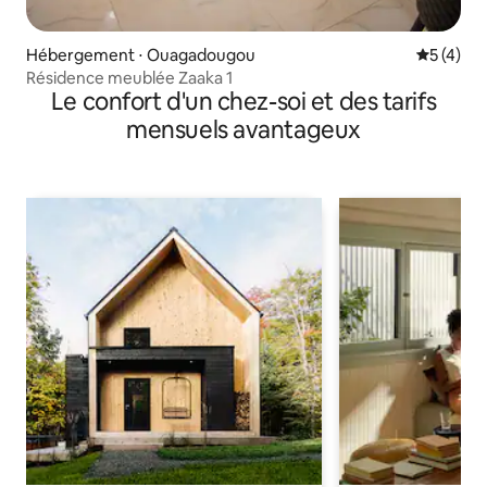
Hébergement ⋅ Ouagadougou
Évaluatio
5 (4)
Résidence meublée Zaaka 1
Le confort d'un chez-soi et des tarifs
mensuels avantageux