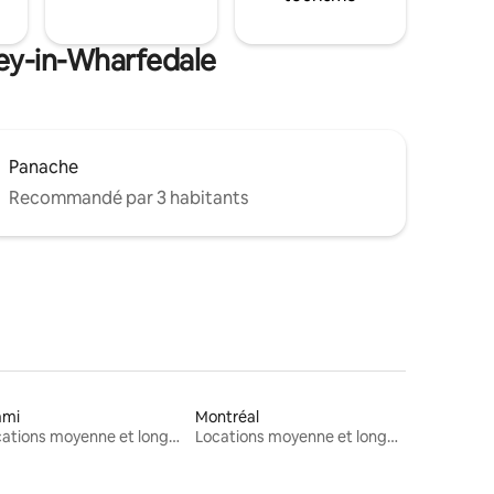
ley-in-Wharfedale
Panache
Recommandé par 3 habitants
ami
Montréal
Locations moyenne et longue durée
Locations moyenne et longue durée