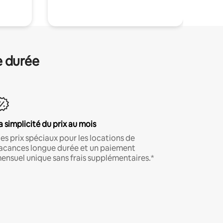
e durée
a simplicité du prix au mois
es prix spéciaux pour les locations de
acances longue durée et un paiement
ensuel unique sans frais supplémentaires.*