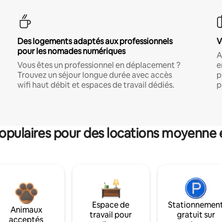
Des logements adaptés aux professionnels
V
pour les nomades numériques
A
Vous êtes un professionnel en déplacement ?
e
Trouvez un séjour longue durée avec accès
p
wifi haut débit et espaces de travail dédiés.
p
pulaires pour des locations moyenne 
Espace de
Stationnemen
Animaux
travail pour
gratuit sur
acceptés