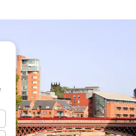
z
hes vers le haut et vers le bas pour les parcourir ou en appuyant et en fai