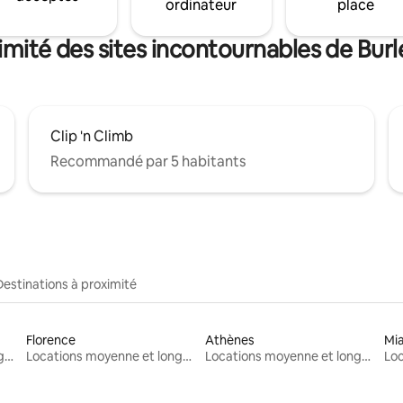
ordinateur
place
imité des sites incontournables de Bur
Clip 'n Climb
Recommandé par 5 habitants
Destinations à proximité
Florence
Athènes
Mi
Locations moyenne et longue durée
Locations moyenne et longue durée
Locations moyenne et longue durée