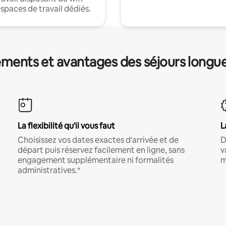
espaces de travail dédiés.
ments et avantages des séjours longu
La flexibilité qu'il vous faut
L
Choisissez vos dates exactes d'arrivée et de
D
départ puis réservez facilement en ligne, sans
v
engagement supplémentaire ni formalités
m
administratives.*