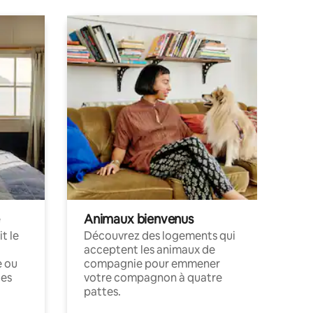
Animaux bienvenus
t le
Découvrez des logements qui
acceptent les animaux de
e ou
compagnie pour emmener
ces
votre compagnon à quatre
pattes.
.