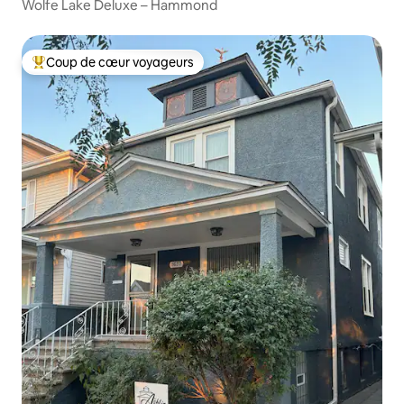
Wolfe Lake Deluxe – Hammond
Coup de cœur voyageurs
Coups de cœur voyageurs les plus appréciés