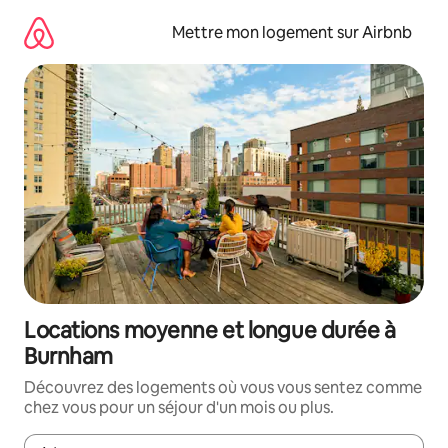
Aller
directement
Mettre mon logement sur Airbnb
au
contenu
Locations moyenne et longue durée à
Burnham
Découvrez des logements où vous vous sentez comme
chez vous pour un séjour d'un mois ou plus.