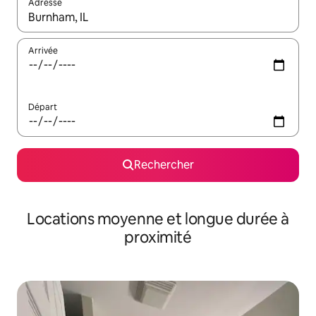
Adresse
Lorsque les résultats s'affichent, utilisez les flèches vers le hau
Arrivée
Départ
Rechercher
Locations moyenne et longue durée à
proximité