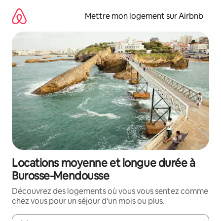
Aller
directement
Mettre mon logement sur Airbnb
au
contenu
Locations moyenne et longue durée à
Burosse-Mendousse
Découvrez des logements où vous vous sentez comme
chez vous pour un séjour d'un mois ou plus.