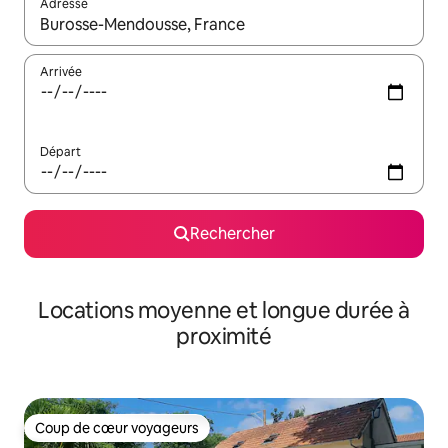
Adresse
Lorsque les résultats s'affichent, utilisez les flèches vers le hau
Arrivée
Départ
Rechercher
Locations moyenne et longue durée à
proximité
Coup de cœur voyageurs
Coup de cœur voyageurs