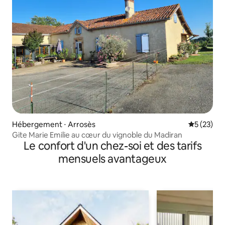
Hébergement ⋅ Arrosès
Évaluation
5 (23)
Gite Marie Emilie au cœur du vignoble du Madiran
Le confort d'un chez-soi et des tarifs
mensuels avantageux