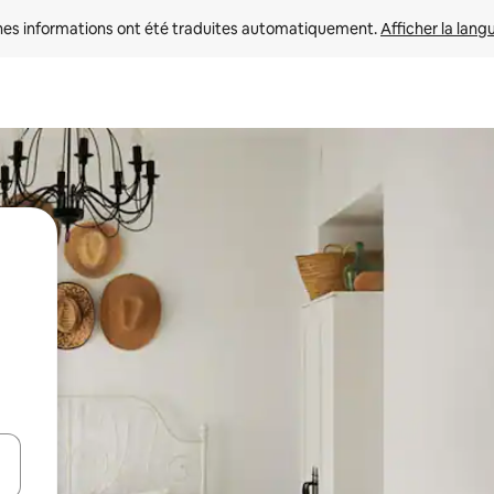
nes informations ont été traduites automatiquement. 
Afficher la lang
hes vers le haut et vers le bas pour les parcourir ou en appuyant et en fai