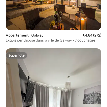
Appartement ⋅ Galway
Évaluation moy
4,84 (272)
Exquis penthouse dans la ville de Galway - 7 couchages
Superhôte
Superhôte