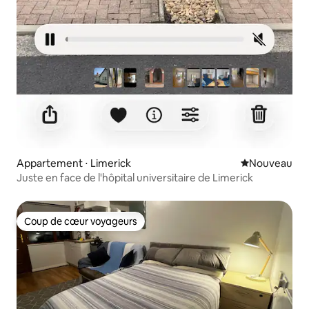
Appartement ⋅ Limerick
Nouvel hébe
Nouveau
Juste en face de l'hôpital universitaire de Limerick
Coup de cœur voyageurs
Coup de cœur voyageurs