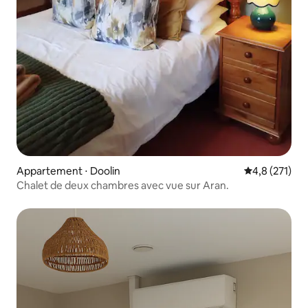
Appartement ⋅ Doolin
Évaluation mo
4,8 (271)
Chalet de deux chambres avec vue sur Aran.