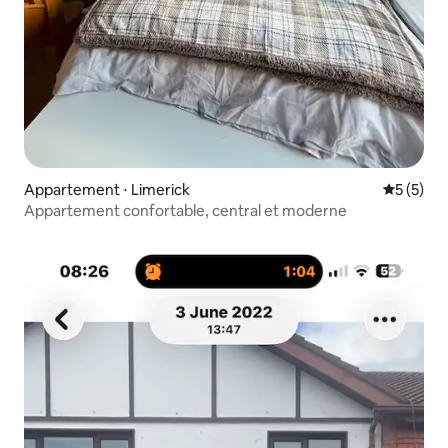
Appartement ⋅ Limerick
Évaluatio
5 (5)
Appartement confortable, central et moderne