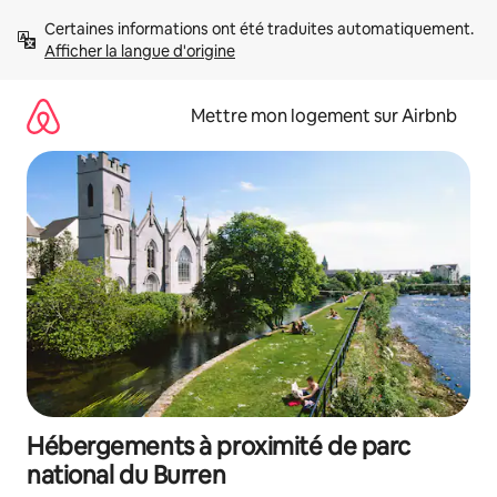
Aller
Certaines informations ont été traduites automatiquement. 
directement
Afficher la langue d'origine
au
contenu
Mettre mon logement sur Airbnb
Hébergements à proximité de parc
national du Burren