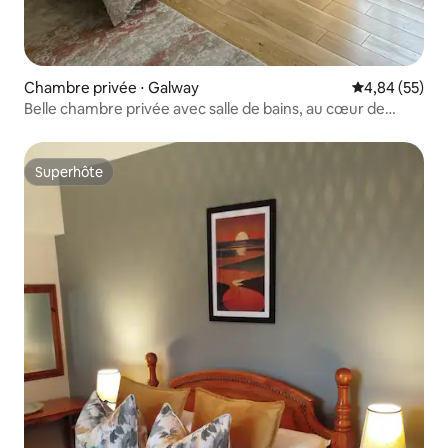
Chambre privée ⋅ Galway
Évaluation mo
4,84 (55)
Belle chambre privée avec salle de bains, au cœur de
Galway
Superhôte
Superhôte