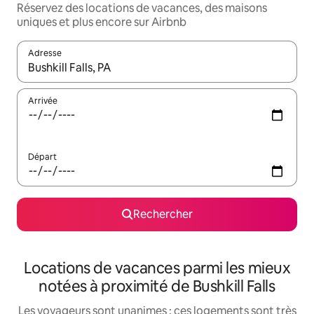
Réservez des locations de vacances, des maisons
uniques et plus encore sur Airbnb
Adresse
Lorsque les résultats s'affichent, utilisez les flèches vers le hau
Arrivée
Départ
Rechercher
Locations de vacances parmi les mieux
notées à proximité de Bushkill Falls
Les voyageurs sont unanimes : ces logements sont très