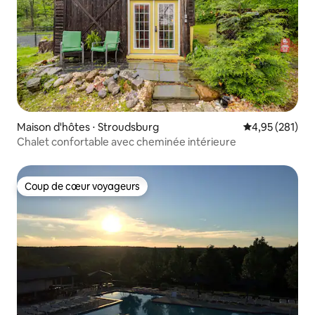
Maison d'hôtes ⋅ Stroudsburg
Évaluation moy
4,95 (281)
Chalet confortable avec cheminée intérieure
Coup de cœur voyageurs
Coup de cœur voyageurs