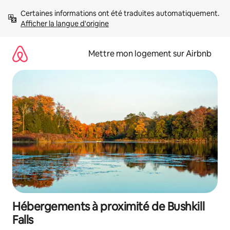
Aller
Certaines informations ont été traduites automatiquement. 
directement
Afficher la langue d'origine
au
contenu
Mettre mon logement sur Airbnb
Hébergements à proximité de Bushkill
Falls