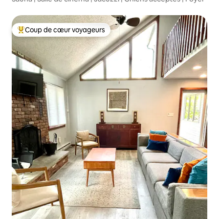
Coup de cœur voyageurs
Coups de cœur voyageurs les plus appréciés