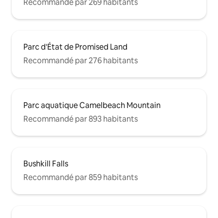
Recommandé par 269 habitants
Parc d'État de Promised Land
Recommandé par 276 habitants
Parc aquatique Camelbeach Mountain
Recommandé par 893 habitants
Bushkill Falls
Recommandé par 859 habitants