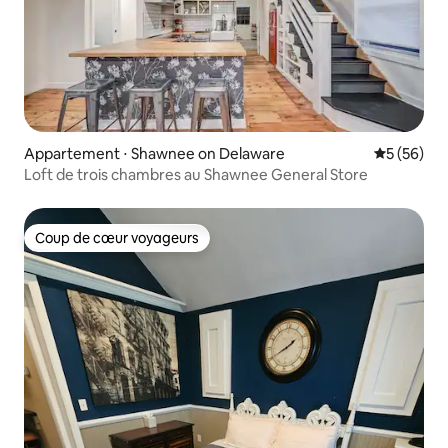
Appartement ⋅ Shawnee on Delaware
Évaluation
5 (56)
Loft de trois chambres au Shawnee General Store
Coup de cœur voyageurs
Coup de cœur voyageurs