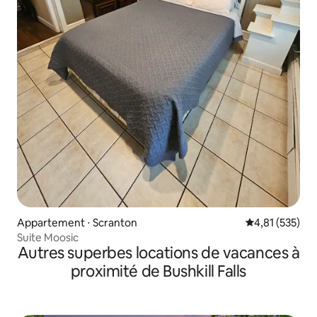
Appartement ⋅ Scranton
Évaluation moy
4,81 (535)
Suite Moosic
Autres superbes locations de vacances à
proximité de Bushkill Falls