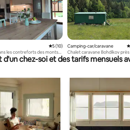
ur la base de 9 commentaires : 4,67 sur 5
Évaluation moyenne sur la base de 10 co
5 (10)
Camping-car/caravane
É
ans les contreforts des monts
Chalet caravane Bohdíkov près
t d'un chez-soi et des tarifs mensuels 
Hanušovice dans les Jeseníky