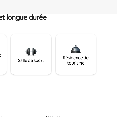
et longue durée
t
Résidence de
Salle de sport
tourisme