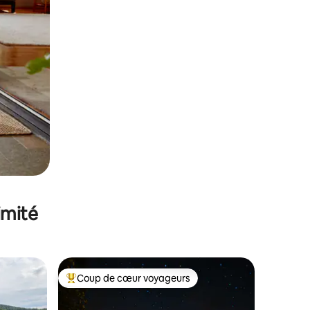
imité
Coup de cœur voyageurs
Coups de cœur voyageurs les plus appréciés