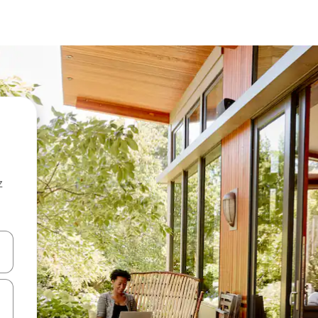
z
hes vers le haut et vers le bas pour les parcourir ou en appuyant et en fai