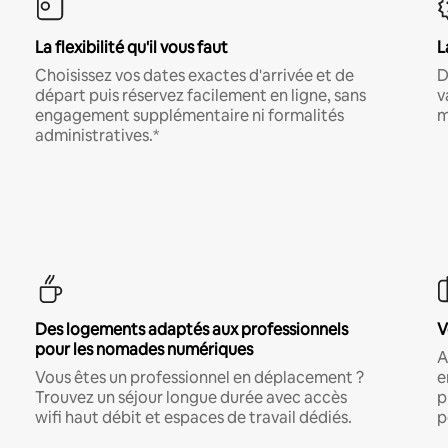
La flexibilité qu'il vous faut
L
Choisissez vos dates exactes d'arrivée et de
D
départ puis réservez facilement en ligne, sans
v
engagement supplémentaire ni formalités
m
administratives.*
Des logements adaptés aux professionnels
V
pour les nomades numériques
A
Vous êtes un professionnel en déplacement ?
e
Trouvez un séjour longue durée avec accès
p
wifi haut débit et espaces de travail dédiés.
p