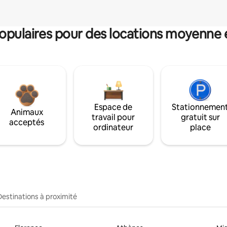
pulaires pour des locations moyenne 
Espace de
Stationnemen
Animaux
travail pour
gratuit sur
acceptés
ordinateur
place
Destinations à proximité