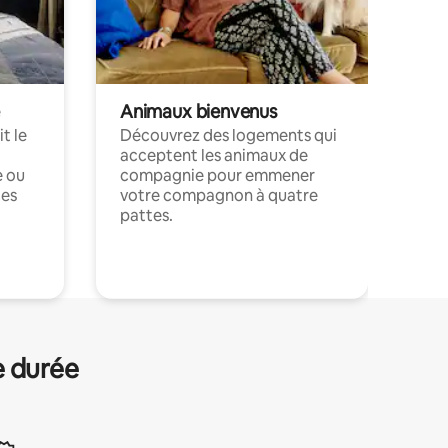
Animaux bienvenus
t le
Découvrez des logements qui
acceptent les animaux de
e ou
compagnie pour emmener
ces
votre compagnon à quatre
pattes.
.
e durée