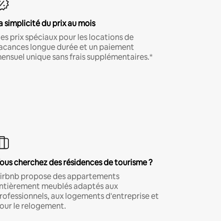
a simplicité du prix au mois
es prix spéciaux pour les locations de
acances longue durée et un paiement
ensuel unique sans frais supplémentaires.*
ous cherchez des résidences de tourisme ?
irbnb propose des appartements
ntièrement meublés adaptés aux
rofessionnels, aux logements d'entreprise et
our le relogement.