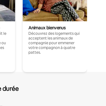
Animaux bienvenus
t le
Découvrez des logements qui
acceptent les animaux de
e ou
compagnie pour emmener
ces
votre compagnon à quatre
pattes.
.
e durée