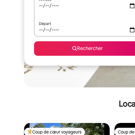
Départ
Rechercher
Loca
Coup de cœur voyageurs
Coup de
Coups de cœur voyageurs les plus appréciés
Coup de