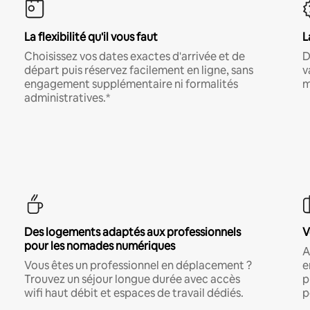
La flexibilité qu'il vous faut
L
Choisissez vos dates exactes d'arrivée et de
D
départ puis réservez facilement en ligne, sans
v
engagement supplémentaire ni formalités
m
administratives.*
Des logements adaptés aux professionnels
V
pour les nomades numériques
A
Vous êtes un professionnel en déplacement ?
e
Trouvez un séjour longue durée avec accès
p
wifi haut débit et espaces de travail dédiés.
p