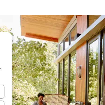
z
hes vers le haut et vers le bas pour les parcourir ou en appuyant et en fai