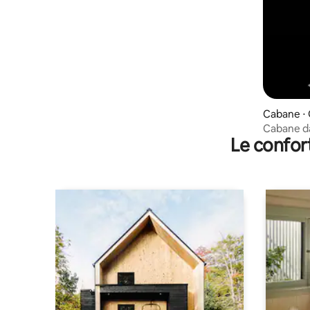
Cabane ⋅
Cabane da
Le confor