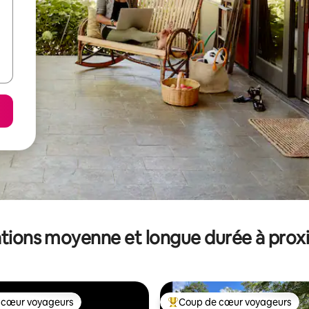
tions moyenne et longue durée à prox
 cœur voyageurs
Coup de cœur voyageurs
 cœur voyageurs
Coups de cœur voyageurs les p