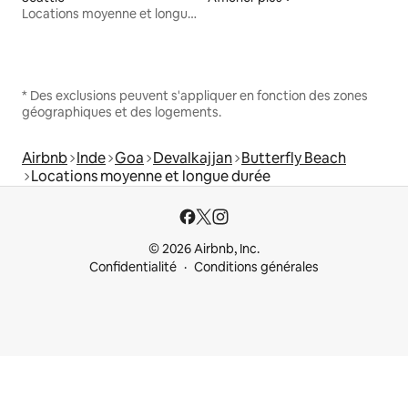
Locations moyenne et longue durée
* Des exclusions peuvent s'appliquer en fonction des zones
géographiques et des logements.
Airbnb
Inde
Goa
Devalkajjan
Butterfly Beach
Locations moyenne et longue durée
© 2026 Airbnb, Inc.
Confidentialité
Conditions générales