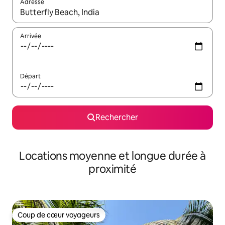
Adresse
Lorsque les résultats s'affichent, utilisez les flèches vers le hau
Arrivée
Départ
Rechercher
Locations moyenne et longue durée à
proximité
Coup de cœur voyageurs
Coup de cœur voyageurs