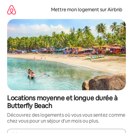
Aller
directement
Mettre mon logement sur Airbnb
au
contenu
Locations moyenne et longue durée à
Butterfly Beach
Découvrez des logements où vous vous sentez comme
chez vous pour un séjour d'un mois ou plus.