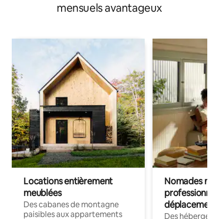
mensuels avantageux
Locations entièrement
Nomades num
meublées
professionnel
déplacement
Des cabanes de montagne
paisibles aux appartements
Des hébergem