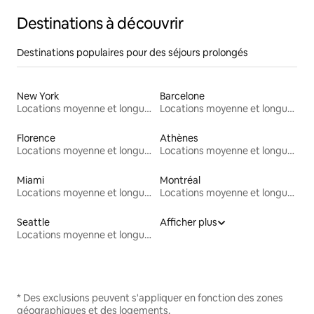
Destinations à découvrir
Destinations populaires pour des séjours prolongés
New York
Barcelone
Locations moyenne et longue durée
Locations moyenne et longue durée
Florence
Athènes
Locations moyenne et longue durée
Locations moyenne et longue durée
Miami
Montréal
Locations moyenne et longue durée
Locations moyenne et longue durée
Seattle
Afficher plus
Locations moyenne et longue durée
* Des exclusions peuvent s'appliquer en fonction des zones
géographiques et des logements.