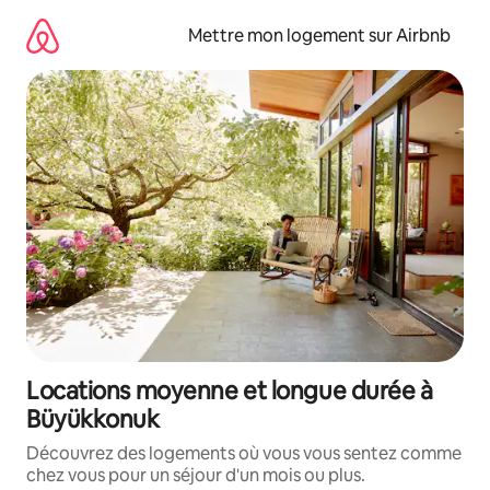
Aller
directement
Mettre mon logement sur Airbnb
au
contenu
Locations moyenne et longue durée à
Büyükkonuk
Découvrez des logements où vous vous sentez comme
chez vous pour un séjour d'un mois ou plus.