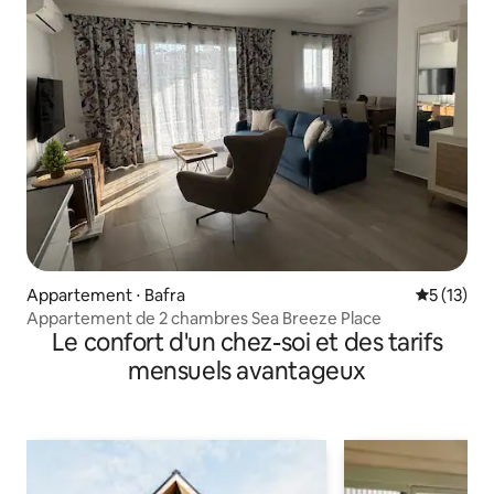
Appartement ⋅ Bafra
Évaluation
5 (13)
Appartement de 2 chambres Sea Breeze Place
Le confort d'un chez-soi et des tarifs
mensuels avantageux