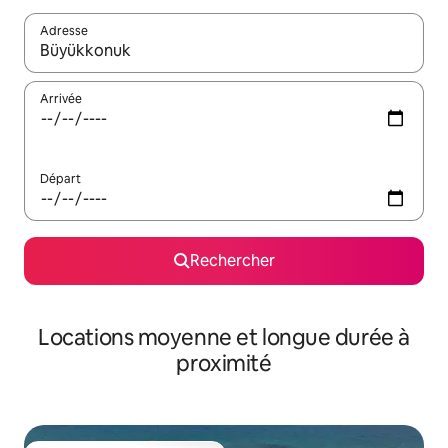
Adresse
Lorsque les résultats s'affichent, utilisez les flèches vers le hau
Arrivée
Départ
Rechercher
Locations moyenne et longue durée à
proximité