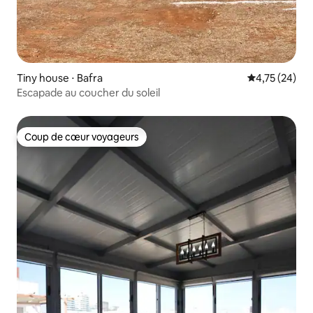
Tiny house ⋅ Bafra
Évaluation mo
4,75 (24)
Escapade au coucher du soleil
Coup de cœur voyageurs
Coup de cœur voyageurs