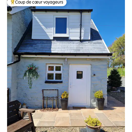
Coup de cœur voyageurs
Coups de cœur voyageurs les plus appréciés