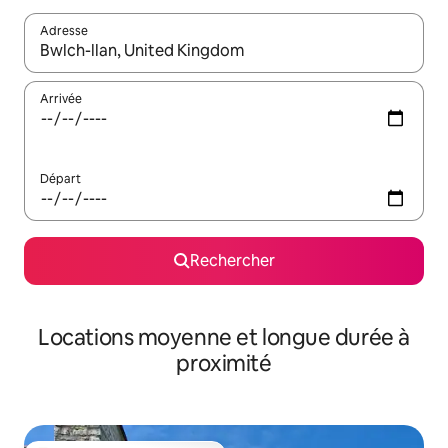
Adresse
Lorsque les résultats s'affichent, utilisez les flèches vers le hau
Arrivée
Départ
Rechercher
Locations moyenne et longue durée à
proximité