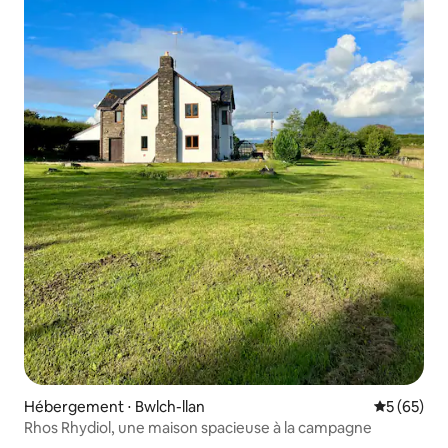
Hébergement ⋅ Bwlch-llan
Évaluation
5 (65)
Rhos Rhydiol, une maison spacieuse à la campagne