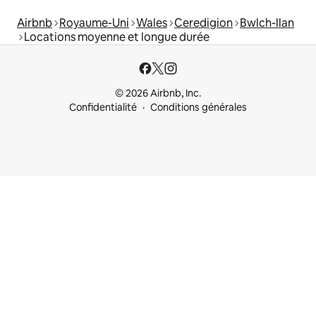
Airbnb
Royaume-Uni
Wales
Ceredigion
Bwlch-llan
Locations moyenne et longue durée
© 2026 Airbnb, Inc.
Confidentialité
Conditions générales