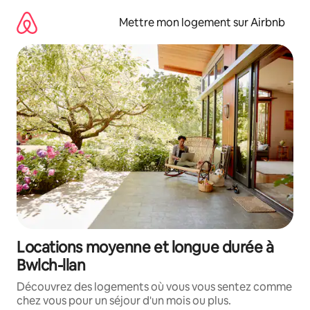
Aller
directement
Mettre mon logement sur Airbnb
au
contenu
Locations moyenne et longue durée à
Bwlch-llan
Découvrez des logements où vous vous sentez comme
chez vous pour un séjour d'un mois ou plus.