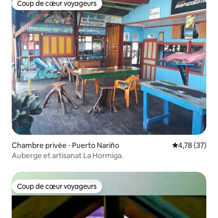
Coup de cœur voyageurs
Coup de cœur voyageurs
Chambre privée ⋅ Puerto Nariño
Évaluation mo
4,78 (37)
Auberge et artisanat La Hormiga.
Coup de cœur voyageurs
Coup de cœur voyageurs