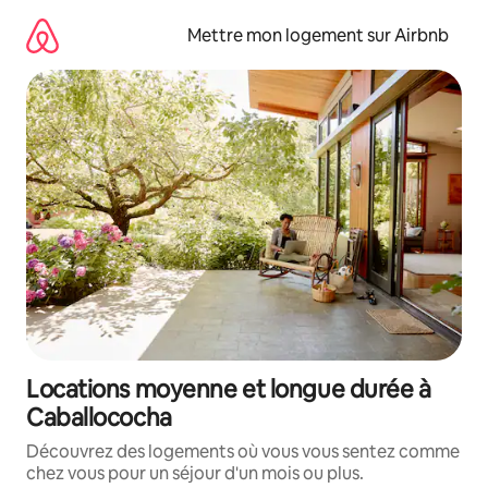
Aller
directement
Mettre mon logement sur Airbnb
au
contenu
Locations moyenne et longue durée à
Caballococha
Découvrez des logements où vous vous sentez comme
chez vous pour un séjour d'un mois ou plus.