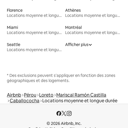
Florence
Athènes
Locations moyenne et longue durée
Locations moyenne et longue durée
Miami
Montréal
Locations moyenne et longue durée
Locations moyenne et longue durée
Seattle
Afficher plus
Locations moyenne et longue durée
* Des exclusions peuvent s'appliquer en fonction des zones
géographiques et des logements.
Airbnb
Pérou
Loreto
Mariscal Ramón Castilla
Caballococha
Locations moyenne et longue durée
© 2026 Airbnb, Inc.