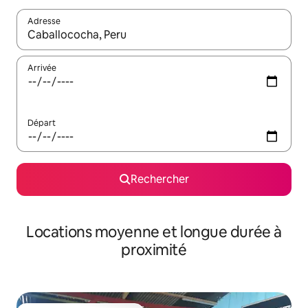
Adresse
Lorsque les résultats s'affichent, utilisez les flèches vers le hau
Arrivée
Départ
Rechercher
Locations moyenne et longue durée à
proximité