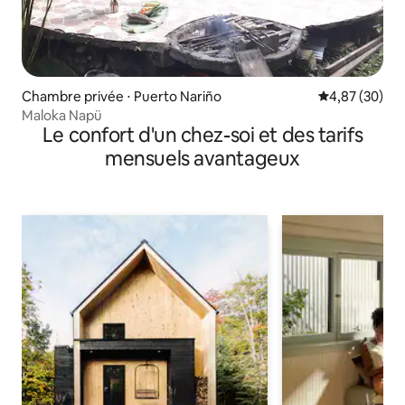
Chambre privée ⋅ Puerto Nariño
Évaluation mo
4,87 (30)
Maloka Napü
Le confort d'un chez-soi et des tarifs
mensuels avantageux