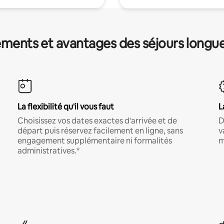
ments et avantages des séjours longu
La flexibilité qu'il vous faut
L
Choisissez vos dates exactes d'arrivée et de
D
départ puis réservez facilement en ligne, sans
v
engagement supplémentaire ni formalités
m
administratives.*