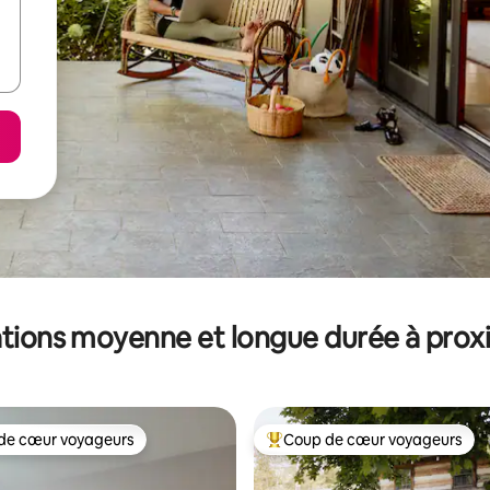
tions moyenne et longue durée à prox
de cœur voyageurs
Coup de cœur voyageurs
 cœur voyageurs les plus appréciés
Coups de cœur voyageurs les p