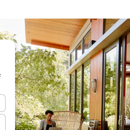
z
hes vers le haut et vers le bas pour les parcourir ou en appuyant et en fai