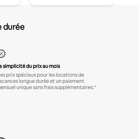
e durée
a simplicité du prix au mois
es prix spéciaux pour les locations de
acances longue durée et un paiement
ensuel unique sans frais supplémentaires.*