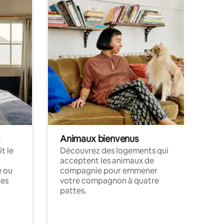
Animaux bienvenus
t le
Découvrez des logements qui
acceptent les animaux de
e ou
compagnie pour emmener
ces
votre compagnon à quatre
pattes.
.