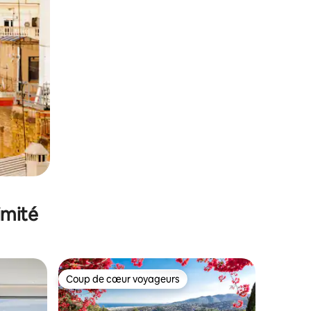
imité
Coup de cœur voyageurs
Coup de cœur voyageurs