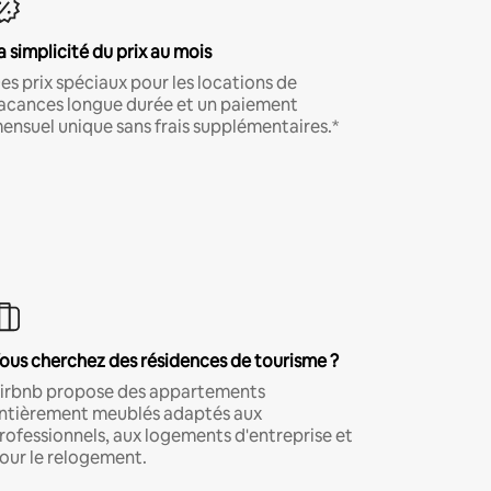
a simplicité du prix au mois
es prix spéciaux pour les locations de
acances longue durée et un paiement
ensuel unique sans frais supplémentaires.*
ous cherchez des résidences de tourisme ?
irbnb propose des appartements
ntièrement meublés adaptés aux
rofessionnels, aux logements d'entreprise et
our le relogement.