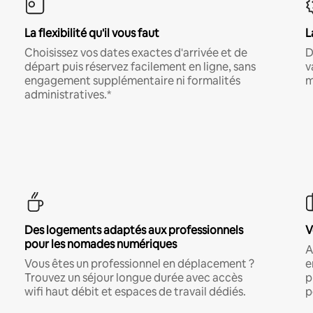
La flexibilité qu'il vous faut
L
Choisissez vos dates exactes d'arrivée et de
D
départ puis réservez facilement en ligne, sans
v
engagement supplémentaire ni formalités
m
administratives.*
Des logements adaptés aux professionnels
V
pour les nomades numériques
A
Vous êtes un professionnel en déplacement ?
e
Trouvez un séjour longue durée avec accès
p
wifi haut débit et espaces de travail dédiés.
p