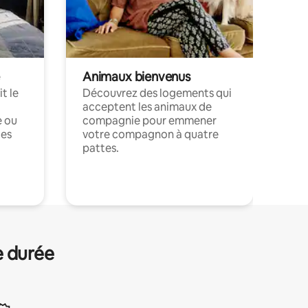
Animaux bienvenus
t le
Découvrez des logements qui
acceptent les animaux de
e ou
compagnie pour emmener
ces
votre compagnon à quatre
pattes.
.
e durée