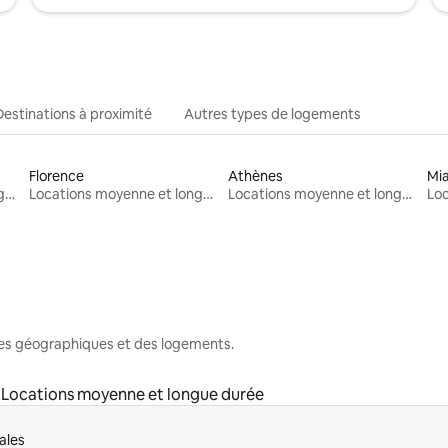
Destinations à proximité
Autres types de logements
Florence
Athènes
Mi
Locations moyenne et longue durée
Locations moyenne et longue durée
Locations moyenne et longue durée
nes géographiques et des logements.
Locations moyenne et longue durée
ales