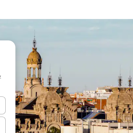
z
hes vers le haut et vers le bas pour les parcourir ou en appuyant et en fai