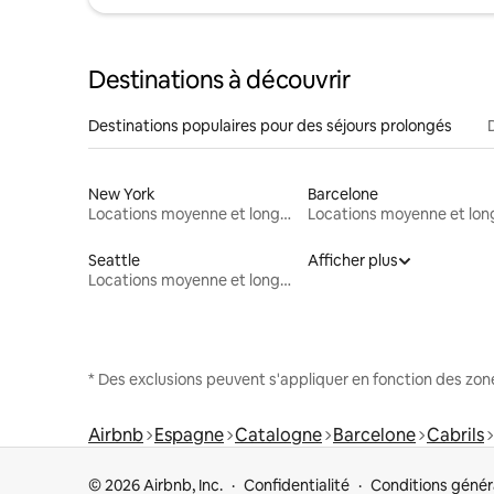
Destinations à découvrir
Destinations populaires pour des séjours prolongés
New York
Barcelone
Locations moyenne et longue durée
Seattle
Afficher plus
Locations moyenne et longue durée
* Des exclusions peuvent s'appliquer en fonction des zo
Airbnb
Espagne
Catalogne
Barcelone
Cabrils
© 2026 Airbnb, Inc.
Confidentialité
Conditions génér