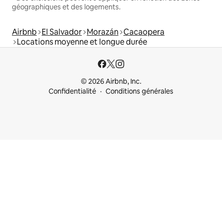
géographiques et des logements.
Airbnb
El Salvador
Morazán
Cacaopera
Locations moyenne et longue durée
© 2026 Airbnb, Inc.
Confidentialité
Conditions générales