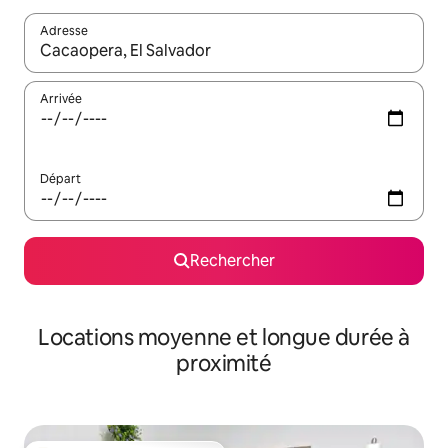
Adresse
Lorsque les résultats s'affichent, utilisez les flèches vers le hau
Arrivée
Départ
Rechercher
Locations moyenne et longue durée à
proximité