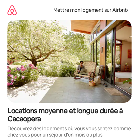
Aller
directement
Mettre mon logement sur Airbnb
au
contenu
Locations moyenne et longue durée à
Cacaopera
Découvrez des logements où vous vous sentez comme
chez vous pour un séjour d'un mois ou plus.