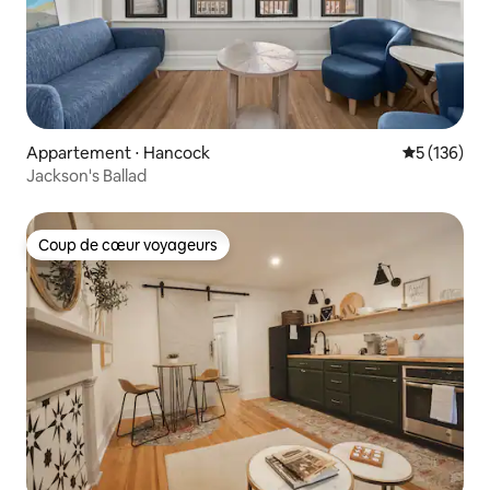
Appartement ⋅ Hancock
Évaluation 
5 (136)
Jackson's Ballad
Coup de cœur voyageurs
Coup de cœur voyageurs