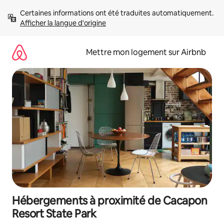
Aller
Certaines informations ont été traduites automatiquement. 
directement
Afficher la langue d'origine
au
contenu
Mettre mon logement sur Airbnb
Hébergements à proximité de Cacapon
Resort State Park