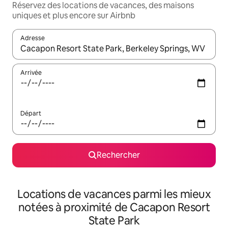
Réservez des locations de vacances, des maisons
uniques et plus encore sur Airbnb
Adresse
Lorsque les résultats s'affichent, utilisez les flèches vers le hau
Arrivée
Départ
Rechercher
Locations de vacances parmi les mieux
notées à proximité de Cacapon Resort
State Park