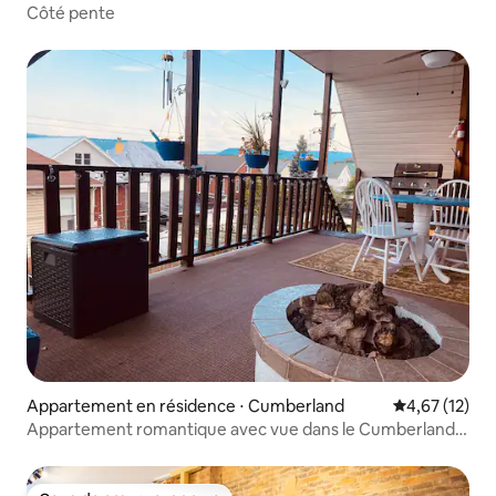
Côté pente
Appartement en résidence ⋅ Cumberland
Évaluation mo
4,67 (12)
Appartement romantique avec vue dans le Cumberland
historique