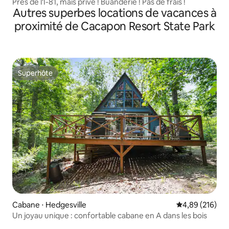
Près de l'I-81, mais privé ! Buanderie ! Pas de frais !
Autres superbes locations de vacances à
proximité de Cacapon Resort State Park
Superhôte
Superhôte
Cabane ⋅ Hedgesville
Évaluation moy
4,89 (216)
Un joyau unique : confortable cabane en A dans les bois