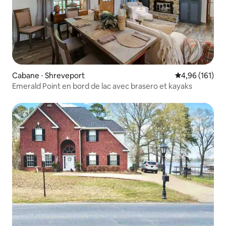
Cabane ⋅ Shreveport
Évaluation moy
4,96 (161)
Emerald Point en bord de lac avec brasero et kayaks