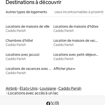
Destinations à découvrir
Autres types de logements
Lieux incontournables à proximit
Locations de maisons de ville
Locations de maisons d'hôtes
Caddo Parish
Caddo Parish
Chambres d'hôtel
Location de maisons de vacances
Caddo Parish
Caddo Parish
Locations avec jacuzzi
Locations avec petit-déjeuner
Caddo Parish
Caddo Parish
Locations de vacances avec piscine
Afficher plus
Caddo Parish
Airbnb
États-Unis
Louisiane
Caddo Parish
Locations avec accès à un lac