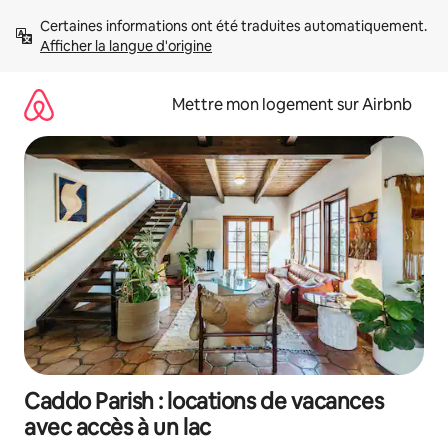
Aller
Certaines informations ont été traduites automatiquement. 
directement
Afficher la langue d'origine
au
contenu
Mettre mon logement sur Airbnb
Caddo Parish : locations de vacances
avec accès à un lac