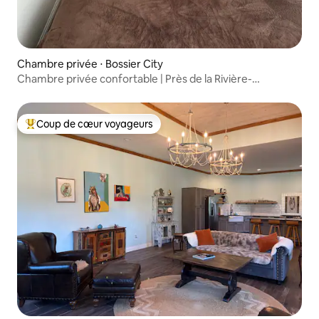
Chambre privée ⋅ Bossier City
Chambre privée confortable | Près de la Rivière-
Rouge | Casinos | LSU | BAFB
Coup de cœur voyageurs
Coups de cœur voyageurs les plus appréciés