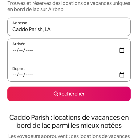
Trouvez et réservez des locations de vacances uniques
en bord de lac sur Airbnb
Adresse
Lorsque les résultats s'affichent, utilisez les flèches vers le hau
Arrivée
Départ
Rechercher
Caddo Parish : locations de vacances en
bord de lac parmi les mieux notées
Les voyageurs approuvent : ces locations de vacances