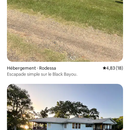
Hébergement ⋅ Rodessa
Évaluation mo
4,83 (18)
Escapade simple sur le Black Bayou.