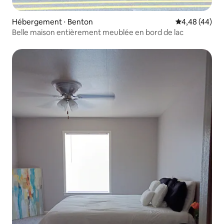
Hébergement ⋅ Benton
Évaluation mo
4,48 (44)
Belle maison entièrement meublée en bord de lac