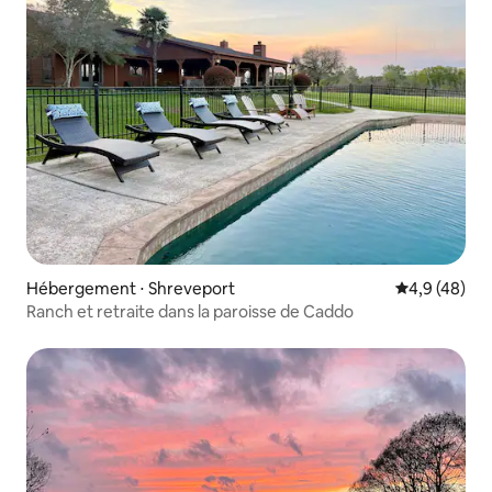
Hébergement ⋅ Shreveport
Évaluation m
4,9 (48)
Ranch et retraite dans la paroisse de Caddo