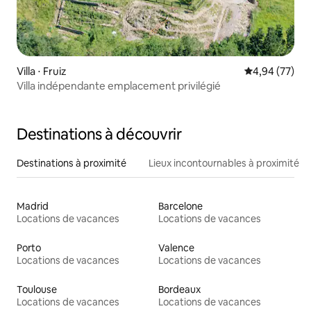
Villa ⋅ Fruiz
Évaluation mo
4,94 (77)
Villa indépendante emplacement privilégié
Destinations à découvrir
Destinations à proximité
Lieux incontournables à proximité
Madrid
Barcelone
Locations de vacances
Locations de vacances
Porto
Valence
Locations de vacances
Locations de vacances
Toulouse
Bordeaux
Locations de vacances
Locations de vacances