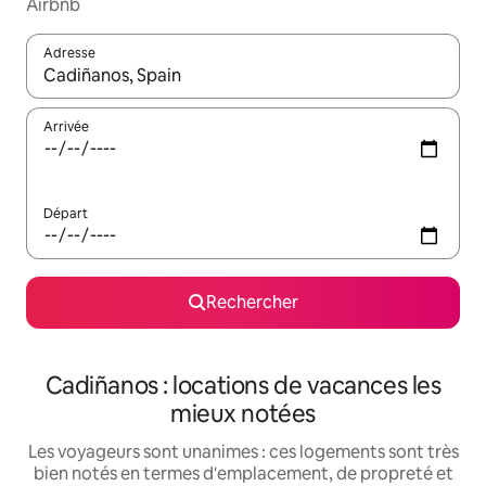
Airbnb
Adresse
Lorsque les résultats s'affichent, utilisez les flèches vers le hau
Arrivée
Départ
Rechercher
Cadiñanos : locations de vacances les
mieux notées
Les voyageurs sont unanimes : ces logements sont très
bien notés en termes d'emplacement, de propreté et