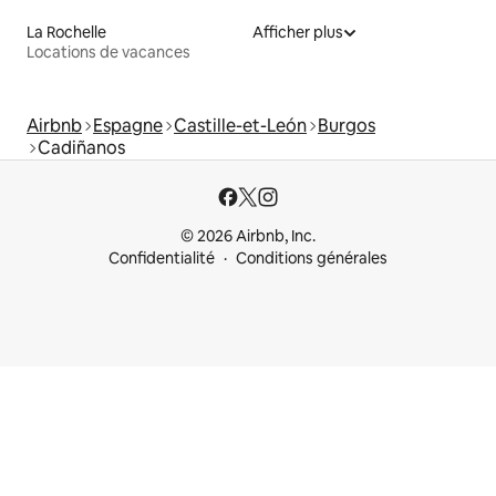
La Rochelle
Afficher plus
Locations de vacances
Airbnb
Espagne
Castille-et-León
Burgos
Cadiñanos
© 2026 Airbnb, Inc.
Confidentialité
Conditions générales