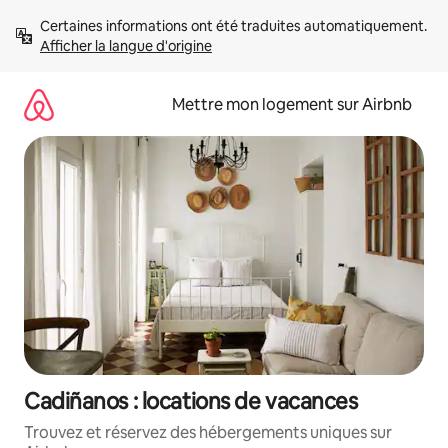
Aller
Certaines informations ont été traduites automatiquement. 
directement
Afficher la langue d'origine
au
contenu
Mettre mon logement sur Airbnb
Cadiñanos : locations de vacances
Trouvez et réservez des hébergements uniques sur