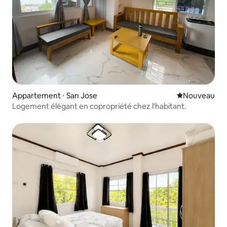
Appartement ⋅ San Jose
Nouvel hébe
Nouveau
Logement élégant en copropriété chez l'habitant.