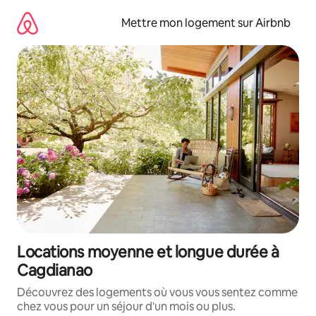
Aller
directement
Mettre mon logement sur Airbnb
au
contenu
Locations moyenne et longue durée à
Cagdianao
Découvrez des logements où vous vous sentez comme
chez vous pour un séjour d'un mois ou plus.