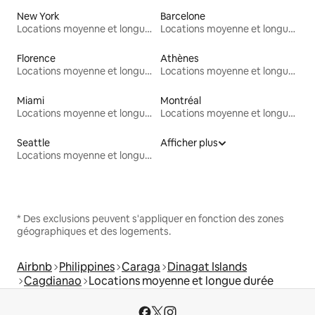
New York
Barcelone
Locations moyenne et longue durée
Locations moyenne et longue durée
Florence
Athènes
Locations moyenne et longue durée
Locations moyenne et longue durée
Miami
Montréal
Locations moyenne et longue durée
Locations moyenne et longue durée
Seattle
Afficher plus
Locations moyenne et longue durée
* Des exclusions peuvent s'appliquer en fonction des zones
géographiques et des logements.
Airbnb
Philippines
Caraga
Dinagat Islands
Cagdianao
Locations moyenne et longue durée