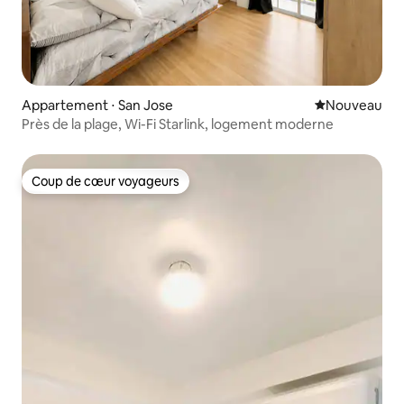
Appartement ⋅ San Jose
Nouvel hébe
Nouveau
Près de la plage, Wi-Fi Starlink, logement moderne
Coup de cœur voyageurs
Coup de cœur voyageurs