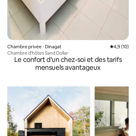
Chambre privée ⋅ Dinagat
Évaluation m
4,9 (10)
Chambre d'hôtes Sand Dollar
Le confort d'un chez-soi et des tarifs
mensuels avantageux