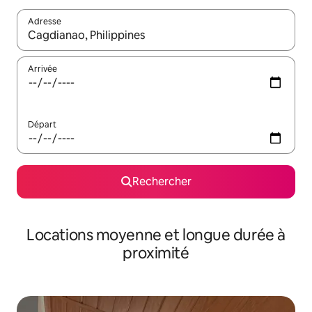
Adresse
Lorsque les résultats s'affichent, utilisez les flèches vers le hau
Arrivée
Départ
Rechercher
Locations moyenne et longue durée à
proximité