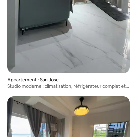
Appartement ⋅ San Jose
Studio moderne : climatisation, réfrigérateur complet et
douche chaude