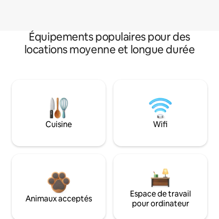
Équipements populaires pour des
locations moyenne et longue durée
Cuisine
Wifi
Espace de travail
Animaux acceptés
pour ordinateur