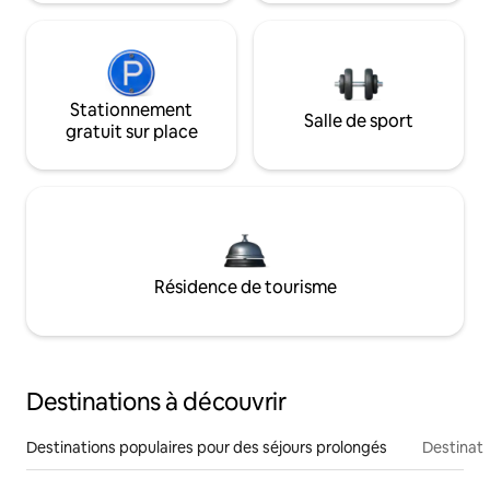
Stationnement
Salle de sport
gratuit sur place
Résidence de tourisme
Destinations à découvrir
Destinations populaires pour des séjours prolongés
Destinati