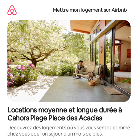
Aller
directement
Mettre mon logement sur Airbnb
au
contenu
Locations moyenne et longue durée à
Cahors Plage Place des Acacias
Découvrez des logements où vous vous sentez comme
chez vous pour un séjour d'un mois ou plus.