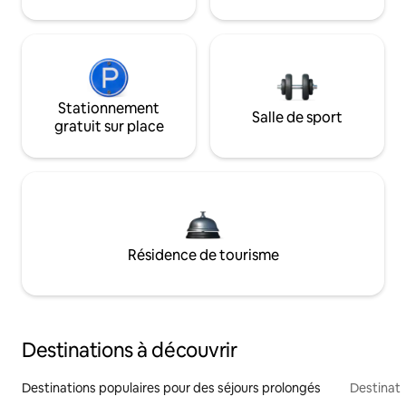
Stationnement
Salle de sport
gratuit sur place
Résidence de tourisme
Destinations à découvrir
Destinations populaires pour des séjours prolongés
Destinati