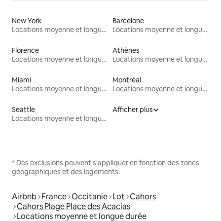
New York
Barcelone
Locations moyenne et longue durée
Locations moyenne et longue durée
Florence
Athènes
Locations moyenne et longue durée
Locations moyenne et longue durée
Miami
Montréal
Locations moyenne et longue durée
Locations moyenne et longue durée
Seattle
Afficher plus
Locations moyenne et longue durée
* Des exclusions peuvent s'appliquer en fonction des zones
géographiques et des logements.
Airbnb
France
Occitanie
Lot
Cahors
Cahors Plage Place des Acacias
Locations moyenne et longue durée