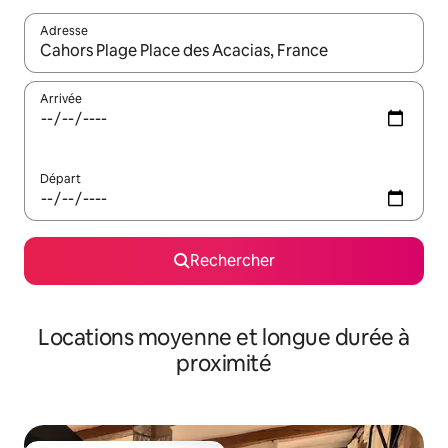
Adresse
Lorsque les résultats s'affichent, utilisez les flèches vers le hau
Arrivée
Départ
Rechercher
Locations moyenne et longue durée à
proximité