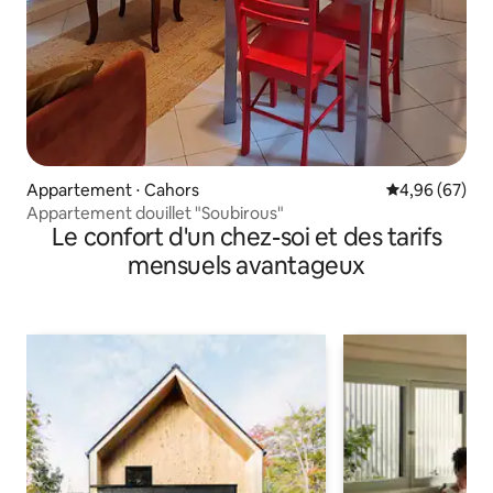
Appartement ⋅ Cahors
Évaluation mo
4,96 (67)
Appartement douillet "Soubirous"
Le confort d'un chez-soi et des tarifs
mensuels avantageux