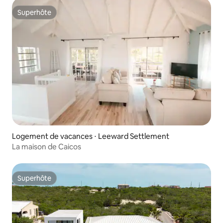
Superhôte
Superhôte
Logement de vacances ⋅ Leeward Settlement
La maison de Caicos
Superhôte
Superhôte