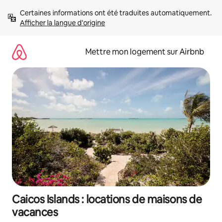
Aller
Certaines informations ont été traduites automatiquement. 
directement
Afficher la langue d'origine
au
contenu
Mettre mon logement sur Airbnb
Caicos Islands : locations de maisons de
vacances