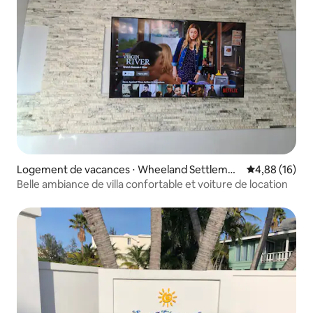
Logement de vacances ⋅ Wheeland Settlemen
Évaluation mo
4,88 (16)
t
Belle ambiance de villa confortable et voiture de location