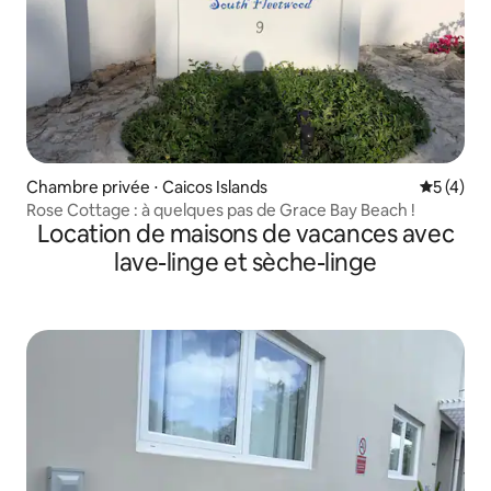
Chambre privée ⋅ Caicos Islands
Évaluatio
5 (4)
Rose Cottage : à quelques pas de Grace Bay Beach !
Location de maisons de vacances avec
lave-linge et sèche-linge