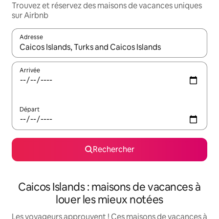
Trouvez et réservez des maisons de vacances uniques
sur Airbnb
Adresse
Lorsque les résultats s'affichent, utilisez les flèches vers le hau
Arrivée
Départ
Rechercher
Caicos Islands : maisons de vacances à
louer les mieux notées
Les voyageurs approuvent ! Ces maisons de vacances à