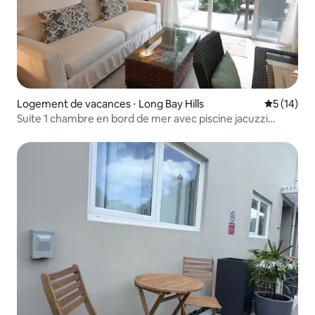
Logement de vacances ⋅ Long Bay Hills
Évaluation
5 (14)
Suite 1 chambre en bord de mer avec piscine jacuzzi
kitesurf K3