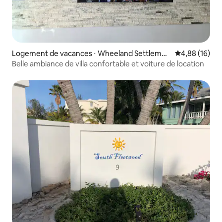
Logement de vacances ⋅ Wheeland Settlemen
Évaluation mo
4,88 (16)
t
Belle ambiance de villa confortable et voiture de location