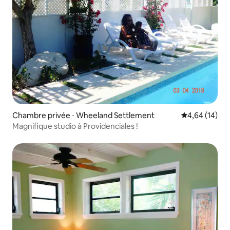
Chambre privée ⋅ Wheeland Settlement
Évaluation mo
4,64 (14)
Magnifique studio à Providenciales !