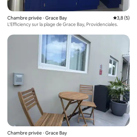
Chambre privée ⋅ Grace Bay
Évaluation 
3,8 (5)
L'Efficiency sur la plage de Grace Bay, Providenciales.
Chambre privée ⋅ Grace Bay