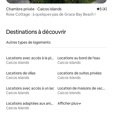
Chambre privée ⋅ Caicos Islands
Évaluatio
5 (4)
Rose Cottage : à quelques pas de Grace Bay Beach !
Destinations à découvrir
Autres types de logements
Locations avec accès à la plage
Locations au bord de l'eau
Caicos Islands
Caicos Islands
Locations de villas
Locations de suites privées
Caicos Islands
Caicos Islands
Locations avec accès à un lac
Location de maisons de vacances
Caicos Islands
Caicos Islands
Locations adaptées aux animaux
Afficher plus
Caicos Islands