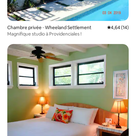
Chambre privée ⋅ Wheeland Settlement
Évaluation mo
4,64 (14)
Magnifique studio à Providenciales !