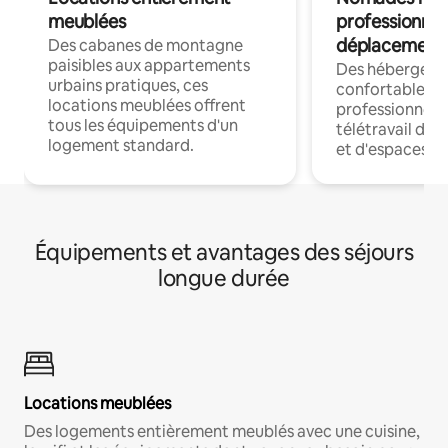
meublées
professionnel
déplacement
Des cabanes de montagne
paisibles aux appartements
Des hébergem
urbains pratiques, ces
confortables p
locations meublées offrent
professionnels
tous les équipements d'un
télétravail dis
logement standard.
et d'espaces de
Équipements et avantages des séjours
longue durée
Locations meublées
Des logements entièrement meublés avec une cuisine,