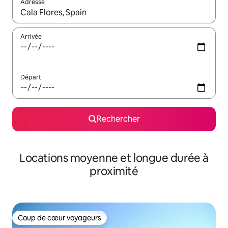
Adresse
Lorsque les résultats s'affichent, utilisez les flèches vers le hau
Arrivée
Départ
Rechercher
Locations moyenne et longue durée à
proximité
Coup de cœur voyageurs
Coup de cœur voyageurs