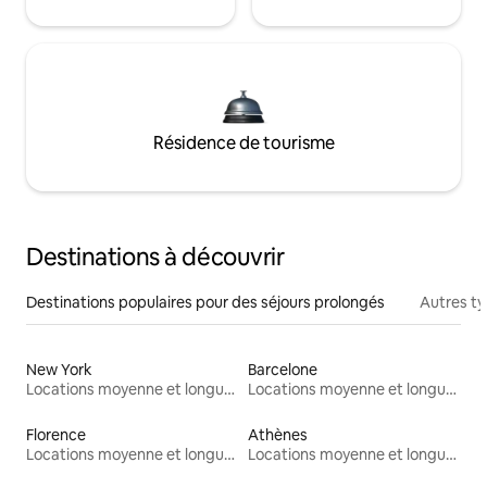
Résidence de tourisme
Destinations à découvrir
Destinations populaires pour des séjours prolongés
Autres t
New York
Barcelone
Locations moyenne et longue durée
Locations moyenne et longue durée
Florence
Athènes
Locations moyenne et longue durée
Locations moyenne et longue durée