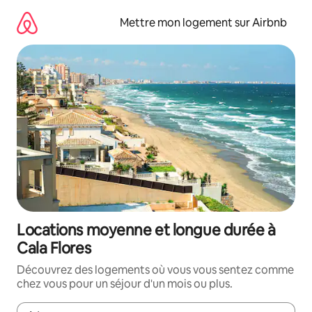
Aller
directement
Mettre mon logement sur Airbnb
au
contenu
Locations moyenne et longue durée à
Cala Flores
Découvrez des logements où vous vous sentez comme
chez vous pour un séjour d'un mois ou plus.