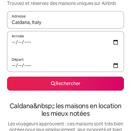
Trouvez et réservez des maisons uniques sur Airbnb
Adresse
Lorsque les résultats s'affichent, utilisez les flèches vers le hau
Arrivée
Départ
Rechercher
Caldana&nbsp;: les maisons en location
les mieux notées
Les voyageurs approuvent : ces maisons sont très bien
notées pour leur emplacement, leur propreté et bien