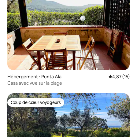
Hébergement ⋅ Punta Ala
Évaluation mo
4,87 (15)
Casa avec vue sur la plage
Coup de cœur voyageurs
Coup de cœur voyageurs