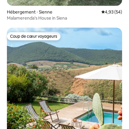
Hébergement ⋅ Sienne
Évaluation mo
4,93 (54)
Malamerenda's House in Siena
Coup de cœur voyageurs
Coup de cœur voyageurs