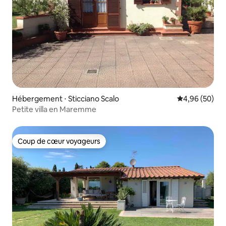
Hébergement ⋅ Sticciano Scalo
Évaluation mo
4,96 (50)
Petite villa en Maremme
Coup de cœur voyageurs
Coup de cœur voyageurs