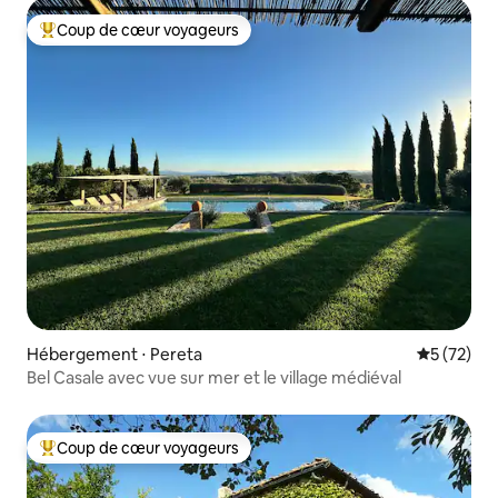
Coup de cœur voyageurs
Coups de cœur voyageurs les plus appréciés
Hébergement ⋅ Pereta
Évaluation
5 (72)
Bel Casale avec vue sur mer et le village médiéval
Coup de cœur voyageurs
Coups de cœur voyageurs les plus appréciés