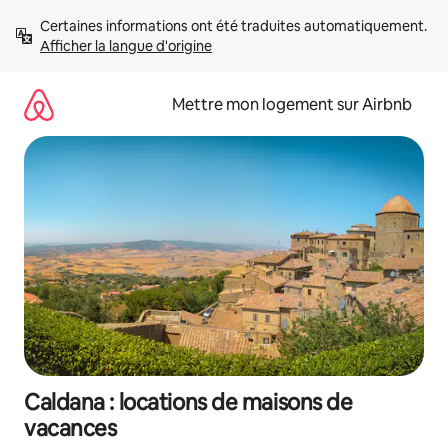
Aller
Certaines informations ont été traduites automatiquement. 
directement
Afficher la langue d'origine
au
contenu
Mettre mon logement sur Airbnb
Caldana : locations de maisons de
vacances