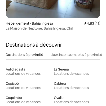
Hébergement ⋅ Bahía Inglesa
Évaluation mo
4,83 (41)
La Maison de Neptune, Bahía Inglesa, Chili
Destinations à découvrir
Destinations à proximité
Lieux incontournables à proximité
Antofagasta
La Serena
Locations de vacances
Locations de vacances
Copiapó
Caldera
Locations de vacances
Locations de vacances
Coquimbo
Ovalle
Locations de vacances
Locations de vacances