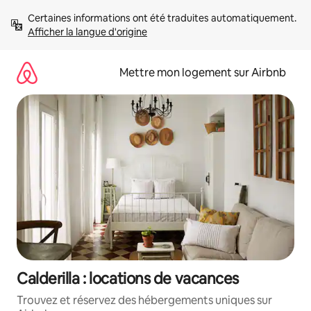
Aller
Certaines informations ont été traduites automatiquement. 
directement
Afficher la langue d'origine
au
contenu
Mettre mon logement sur Airbnb
Calderilla : locations de vacances
Trouvez et réservez des hébergements uniques sur