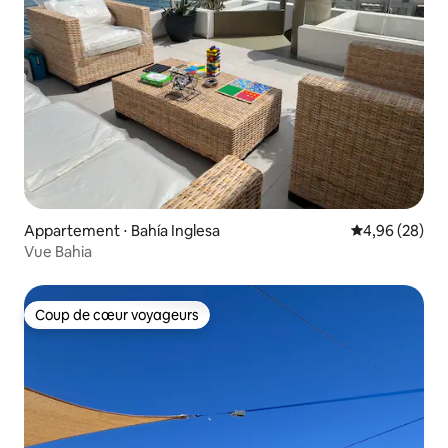
Appartement ⋅ Bahía Inglesa
Évaluation mo
4,96 (28)
Vue Bahia
Coup de cœur voyageurs
Coup de cœur voyageurs