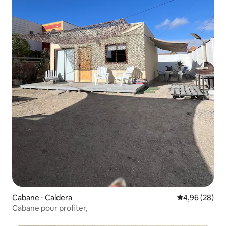
Cabane ⋅ Caldera
Évaluation mo
4,96 (28)
Cabane pour profiter,