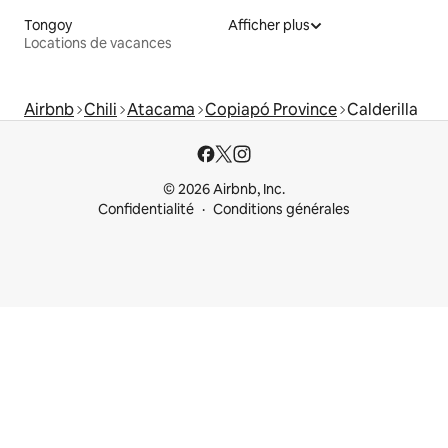
Tongoy
Afficher plus
Locations de vacances
Airbnb
Chili
Atacama
Copiapó Province
Calderilla
© 2026 Airbnb, Inc.
Confidentialité
Conditions générales