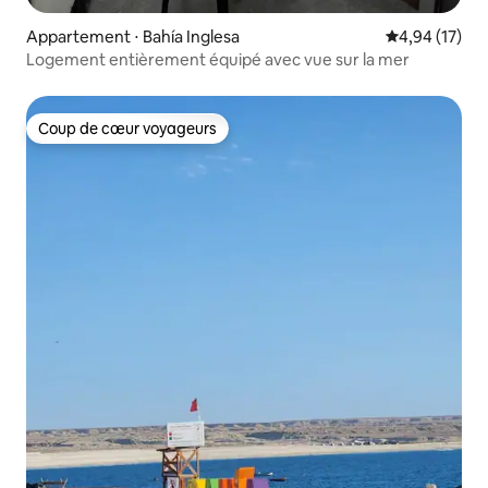
Appartement ⋅ Bahía Inglesa
Évaluation mo
4,94 (17)
Logement entièrement équipé avec vue sur la mer
Coup de cœur voyageurs
Coup de cœur voyageurs