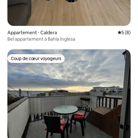
Appartement ⋅ Caldera
Évaluatio
5 (8)
Bel appartement à Bahía Inglesa
Coup de cœur voyageurs
Coup de cœur voyageurs