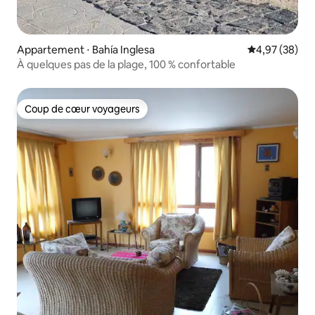
Appartement ⋅ Bahía Inglesa
Évaluation mo
4,97 (38)
À quelques pas de la plage, 100 % confortable
Coup de cœur voyageurs
Coup de cœur voyageurs