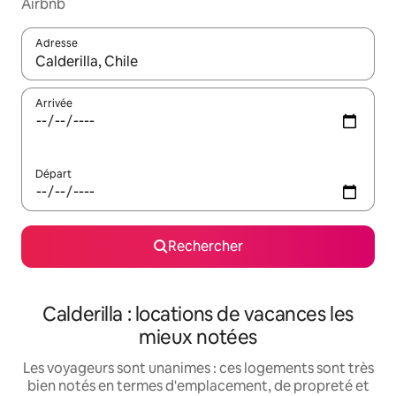
Airbnb
Adresse
Lorsque les résultats s'affichent, utilisez les flèches vers le hau
Arrivée
Départ
Rechercher
Calderilla : locations de vacances les
mieux notées
Les voyageurs sont unanimes : ces logements sont très
bien notés en termes d'emplacement, de propreté et