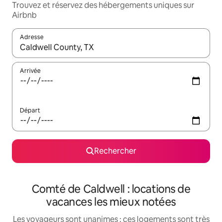
Trouvez et réservez des hébergements uniques sur
Airbnb
Adresse
Lorsque les résultats s'affichent, utilisez les flèches vers le hau
Arrivée
Départ
Rechercher
Comté de Caldwell : locations de
vacances les mieux notées
Les voyageurs sont unanimes : ces logements sont très