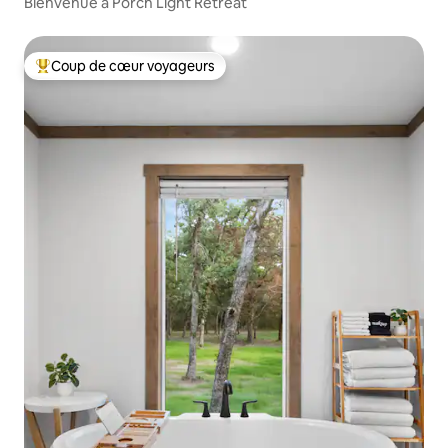
Bienvenue à Porch Light Retreat
Coup de cœur voyageurs
Coups de cœur voyageurs les plus appréciés