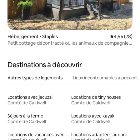
Hébergement ⋅ Staples
Évaluation mo
4,95 (78)
Petit cottage décontracté où les animaux de compagnie
sont les bienvenus
Destinations à découvrir
Autres types de logements
Lieux incontournables à proximit
Locations avec jacuzzi
Locations de tiny houses
Comté de Caldwell
Comté de Caldwell
Séjours à la ferme
Locations avec kayak
Comté de Caldwell
Comté de Caldwell
Locations de vacances avec piscine
Locations adaptées aux animaux