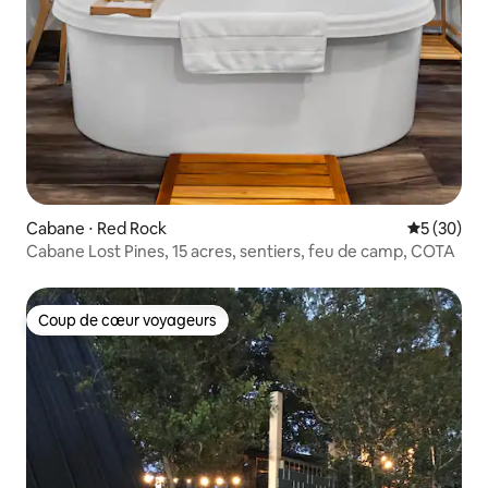
Cabane ⋅ Red Rock
Évaluation
5 (30)
Cabane Lost Pines, 15 acres, sentiers, feu de camp, COTA
Coup de cœur voyageurs
Coup de cœur voyageurs