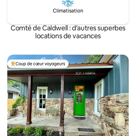
Climatisation
Comté de Caldwell : d'autres superbes
locations de vacances
Coup de cœur voyageurs
Coups de cœur voyageurs les plus appréciés