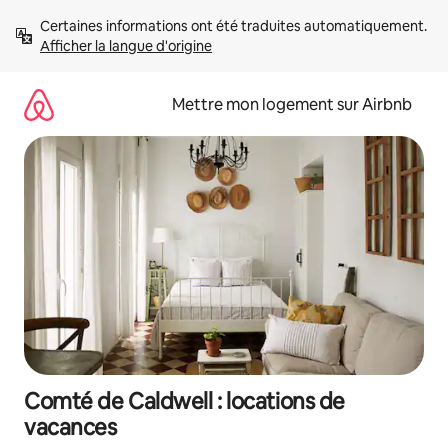
Aller
Certaines informations ont été traduites automatiquement. 
directement
Afficher la langue d'origine
au
contenu
Mettre mon logement sur Airbnb
Comté de Caldwell : locations de
vacances