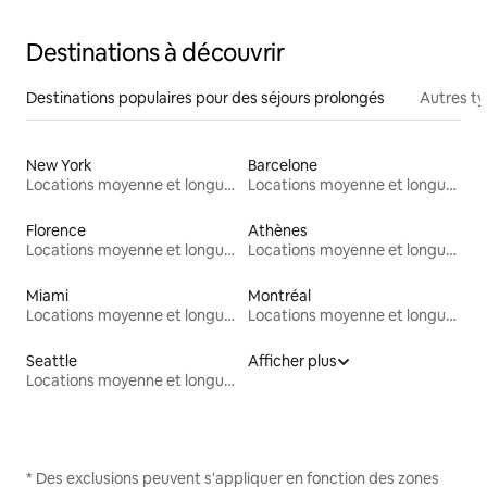
Destinations à découvrir
Destinations populaires pour des séjours prolongés
Autres t
New York
Barcelone
Locations moyenne et longue durée
Locations moyenne et longue durée
Florence
Athènes
Locations moyenne et longue durée
Locations moyenne et longue durée
Miami
Montréal
Locations moyenne et longue durée
Locations moyenne et longue durée
Seattle
Afficher plus
Locations moyenne et longue durée
* Des exclusions peuvent s'appliquer en fonction des zones