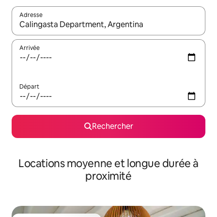
Adresse
Lorsque les résultats s'affichent, utilisez les flèches vers le hau
Arrivée
Départ
Rechercher
Locations moyenne et longue durée à
proximité