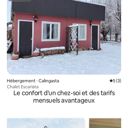
Hébergement ⋅ Calingasta
Évaluatio
5 (3)
Chalet Escarlata
Le confort d'un chez-soi et des tarifs
mensuels avantageux