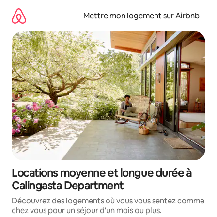
Aller
directement
Mettre mon logement sur Airbnb
au
contenu
Locations moyenne et longue durée à
Calingasta Department
Découvrez des logements où vous vous sentez comme
chez vous pour un séjour d'un mois ou plus.