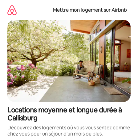
Aller
directement
Mettre mon logement sur Airbnb
au
contenu
Locations moyenne et longue durée à
Callisburg
Découvrez des logements où vous vous sentez comme
chez vous pour un séjour d'un mois ou plus.