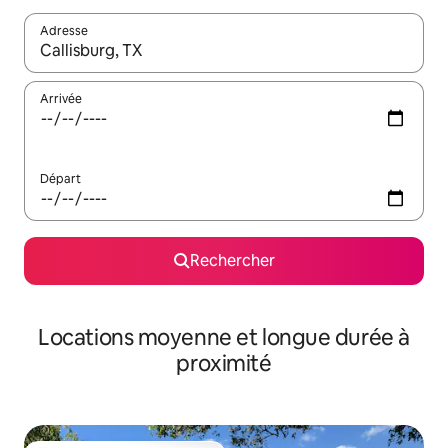
Adresse
Lorsque les résultats s'affichent, utilisez les flèches vers le hau
Arrivée
Départ
Rechercher
Locations moyenne et longue durée à
proximité