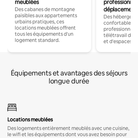
meublées
professionnel
déplacement
Des cabanes de montagne
paisibles aux appartements
Des hébergem
urbains pratiques, ces
confortables p
locations meublées offrent
professionnels
tous les équipements d'un
télétravail dis
logement standard.
et d'espaces de
Équipements et avantages des séjours
longue durée
Locations meublées
Des logements entièrement meublés avec une cuisine,
le wifi et les équipements dont vous avez besoin pour