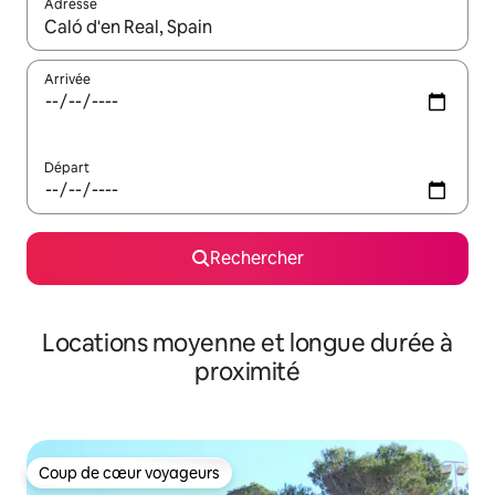
Adresse
Lorsque les résultats s'affichent, utilisez les flèches vers le hau
Arrivée
Départ
Rechercher
Locations moyenne et longue durée à
proximité
Coup de cœur voyageurs
Coup de cœur voyageurs