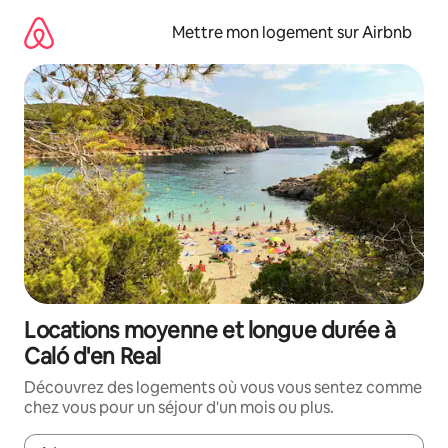
Aller
directement
Mettre mon logement sur Airbnb
au
contenu
Locations moyenne et longue durée à
Caló d'en Real
Découvrez des logements où vous vous sentez comme
chez vous pour un séjour d'un mois ou plus.