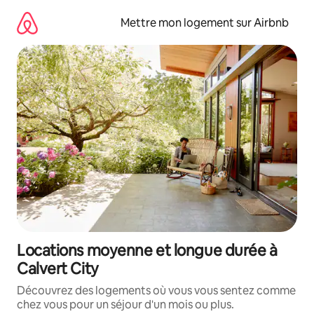
Aller
directement
Mettre mon logement sur Airbnb
au
contenu
Locations moyenne et longue durée à
Calvert City
Découvrez des logements où vous vous sentez comme
chez vous pour un séjour d'un mois ou plus.