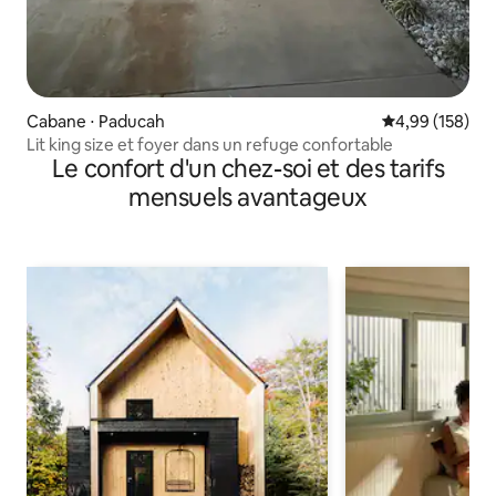
Cabane ⋅ Paducah
Évaluation moy
4,99 (158)
Lit king size et foyer dans un refuge confortable
Le confort d'un chez-soi et des tarifs
mensuels avantageux