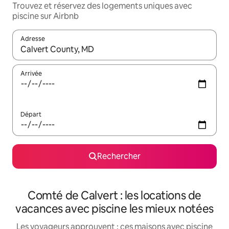
Trouvez et réservez des logements uniques avec
piscine sur Airbnb
Adresse
Lorsque les résultats s'affichent, utilisez les flèches vers le hau
Arrivée
Départ
Rechercher
Comté de Calvert : les locations de
vacances avec piscine les mieux notées
Les voyageurs approuvent : ces maisons avec piscine