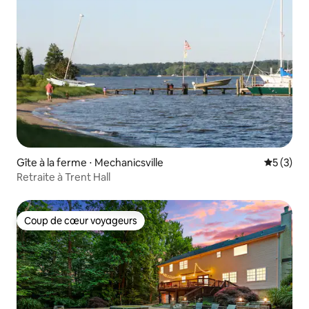
Gîte à la ferme ⋅ Mechanicsville
Évaluatio
5 (3)
Retraite à Trent Hall
Coup de cœur voyageurs
Coup de cœur voyageurs