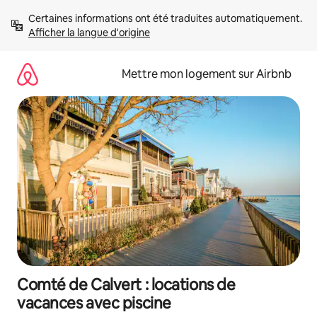
Aller
Certaines informations ont été traduites automatiquement. 
directement
Afficher la langue d'origine
au
contenu
Mettre mon logement sur Airbnb
Comté de Calvert : locations de
vacances avec piscine