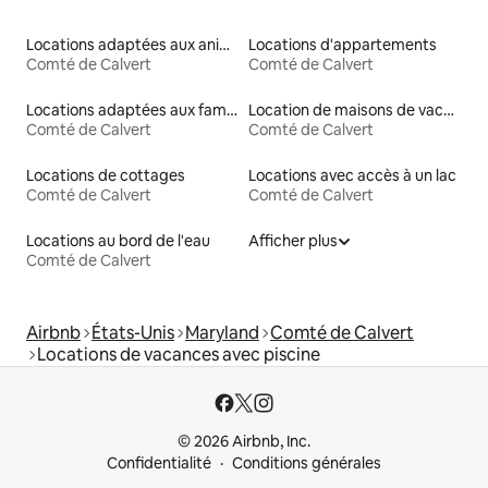
Locations adaptées aux animaux
Locations d'appartements
Comté de Calvert
Comté de Calvert
Locations adaptées aux familles
Location de maisons de vacances
Comté de Calvert
Comté de Calvert
Locations de cottages
Locations avec accès à un lac
Comté de Calvert
Comté de Calvert
Locations au bord de l'eau
Afficher plus
Comté de Calvert
Airbnb
États-Unis
Maryland
Comté de Calvert
Locations de vacances avec piscine
© 2026 Airbnb, Inc.
Confidentialité
Conditions générales