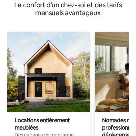
Le confort d'un chez-soi et des tarifs
mensuels avantageux
Locations entièrement
Nomades num
meublées
professionnel
déplacement
Des cabanes de montagne