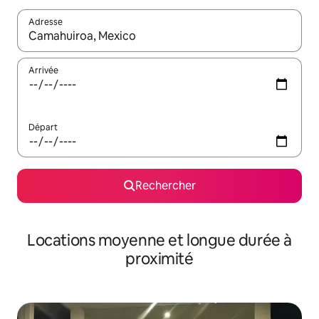
Adresse
Lorsque les résultats s'affichent, utilisez les flèches vers le hau
Arrivée
Départ
Rechercher
Locations moyenne et longue durée à
proximité