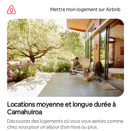
Aller
directement
Mettre mon logement sur Airbnb
au
contenu
Locations moyenne et longue durée à
Camahuiroa
Découvrez des logements où vous vous sentez comme
chez vous pour un séjour d'un mois ou plus.