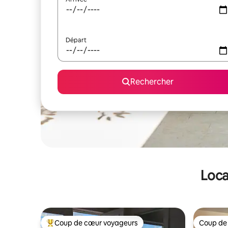
Départ
Rechercher
Loca
Coup de cœur voyageurs
Coup de
Coups de cœur voyageurs les plus appréciés
Coup de