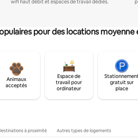
wifi haut débit et espaces de travail dédiés.
p
pulaires pour des locations moyenne 
Espace de
Stationnemen
Animaux
travail pour
gratuit sur
acceptés
ordinateur
place
Destinations à proximité
Autres types de logements