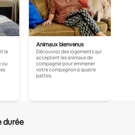
Animaux bienvenus
t le
Découvrez des logements qui
acceptent les animaux de
e ou
compagnie pour emmener
ces
votre compagnon à quatre
pattes.
.
e durée