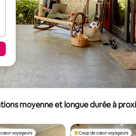
tions moyenne et longue durée à prox
 cœur voyageurs
Coup de cœur voyageurs
 cœur voyageurs
Coups de cœur voyageurs les p