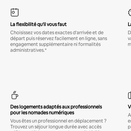
La flexibilité qu'il vous faut
L
Choisissez vos dates exactes d'arrivée et de
D
départ puis réservez facilement en ligne, sans
v
engagement supplémentaire ni formalités
m
administratives.*
Des logements adaptés aux professionnels
V
pour les nomades numériques
A
Vous êtes un professionnel en déplacement ?
e
Trouvez un séjour longue durée avec accès
p