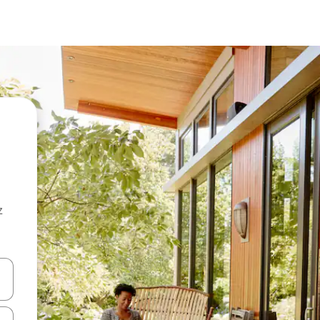
z
hes vers le haut et vers le bas pour les parcourir ou en appuyant et en fai