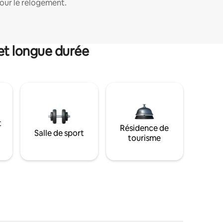
our le relogement.
et longue durée
t
Résidence de
Salle de sport
tourisme