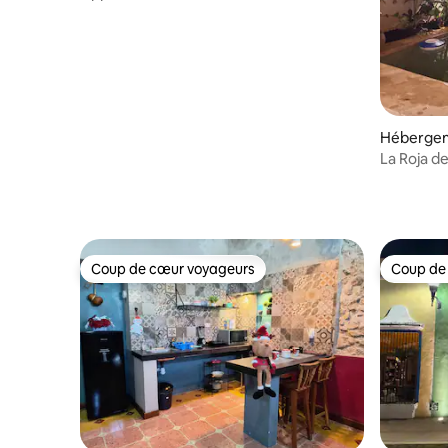
près de la promenade
Héberge
La Roja de
Coup de cœur voyageurs
Coup de
Coup de cœur voyageurs
Coup de