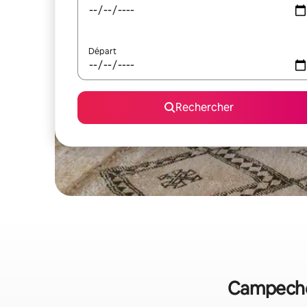
Départ
Rechercher
Campeche 