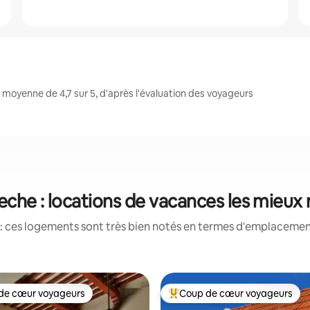
oyenne de 4,7 sur 5, d'après l'évaluation des voyageurs
he : locations de vacances les mieux
: ces logements sont très bien notés en termes d'emplacement
de cœur voyageurs
Coup de cœur voyageurs
 cœur voyageurs les plus appréciés
Coups de cœur voyageurs les p