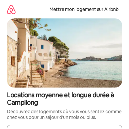
Aller
directement
Mettre mon logement sur Airbnb
au
contenu
Locations moyenne et longue durée à
Campllong
Découvrez des logements où vous vous sentez comme
chez vous pour un séjour d'un mois ou plus.