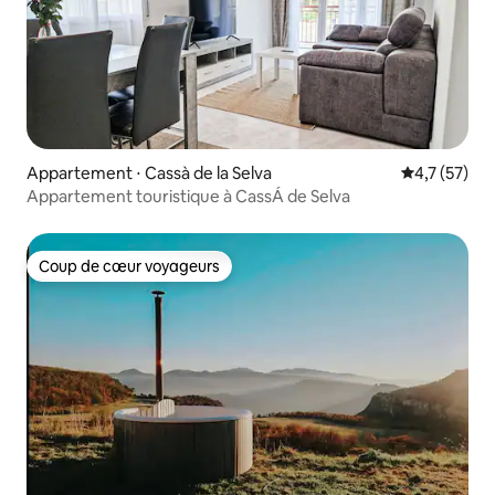
Appartement ⋅ Cassà de la Selva
Évaluation m
4,7 (57)
Appartement touristique à CassÁ de Selva
Coup de cœur voyageurs
Coup de cœur voyageurs