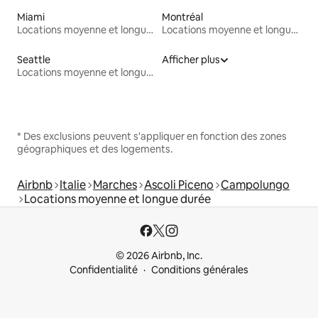
Miami
Montréal
Locations moyenne et longue durée
Locations moyenne et longue durée
Seattle
Afficher plus
Locations moyenne et longue durée
* Des exclusions peuvent s'appliquer en fonction des zones
géographiques et des logements.
Airbnb
Italie
Marches
Ascoli Piceno
Campolungo
Locations moyenne et longue durée
© 2026 Airbnb, Inc.
Confidentialité
Conditions générales