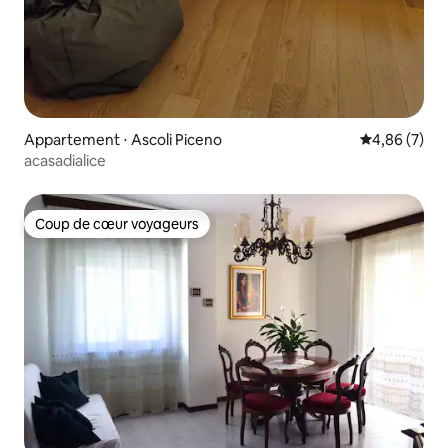
Appartement ⋅ Ascoli Piceno
Évaluation m
4,86 (7)
acasadialice
Coup de cœur voyageurs
Coup de cœur voyageurs