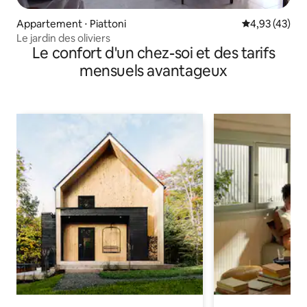
Appartement ⋅ Piattoni
Évaluation mo
4,93 (43)
Le jardin des oliviers
Le confort d'un chez-soi et des tarifs
mensuels avantageux