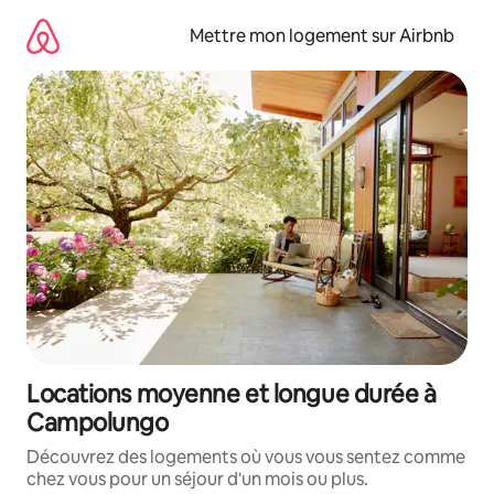
Aller
directement
Mettre mon logement sur Airbnb
au
contenu
Locations moyenne et longue durée à
Campolungo
Découvrez des logements où vous vous sentez comme
chez vous pour un séjour d'un mois ou plus.