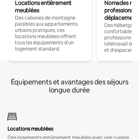
Locations entièrement
Nomades num
meublées
professionnel
déplacement
Des cabanes de montagne
paisibles aux appartements
Des hébergem
urbains pratiques, ces
confortables p
locations meublées offrent
professionnels
tous les équipements d'un
télétravail dis
logement standard.
et d'espaces de
Équipements et avantages des séjours
longue durée
Locations meublées
Des logements entièrement meublés avec une cuisine,