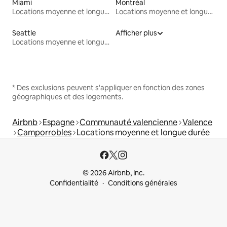
Miami
Montréal
Locations moyenne et longue durée
Locations moyenne et longue durée
Seattle
Afficher plus
Locations moyenne et longue durée
* Des exclusions peuvent s'appliquer en fonction des zones
géographiques et des logements.
Airbnb
Espagne
Communauté valencienne
Valence
Camporrobles
Locations moyenne et longue durée
© 2026 Airbnb, Inc.
Confidentialité
Conditions générales