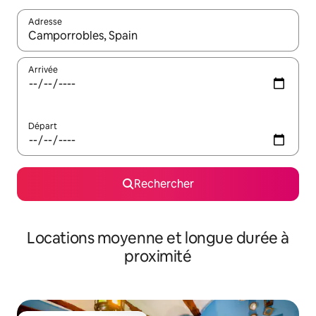
Adresse
Lorsque les résultats s'affichent, utilisez les flèches vers le hau
Arrivée
Départ
Rechercher
Locations moyenne et longue durée à
proximité