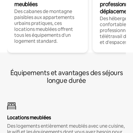
meublées
professionnel
déplacement
Des cabanes de montagne
paisibles aux appartements
Des hébergem
urbains pratiques, ces
confortables p
locations meublées offrent
professionnels
tous les équipements d'un
télétravail dis
logement standard.
et d'espaces de
Équipements et avantages des séjours
longue durée
Locations meublées
Des logements entièrement meublés avec une cuisine,
le wifi et les équipements dont vous avez besoin pour