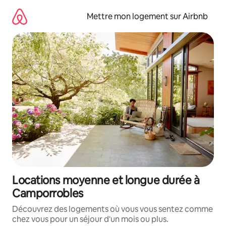
Aller
directement
Mettre mon logement sur Airbnb
au
contenu
Locations moyenne et longue durée à
Camporrobles
Découvrez des logements où vous vous sentez comme
chez vous pour un séjour d'un mois ou plus.