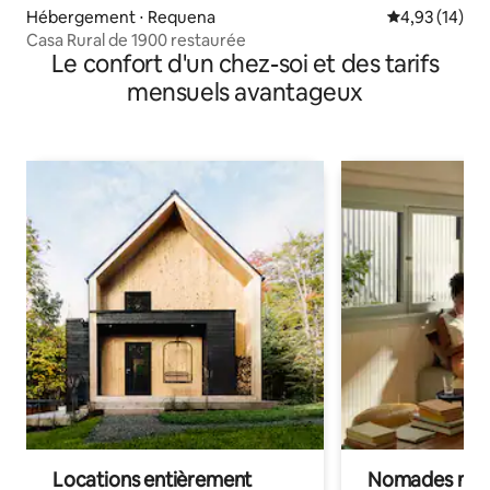
Hébergement ⋅ Requena
Évaluation mo
4,93 (14)
Casa Rural de 1900 restaurée
Le confort d'un chez-soi et des tarifs
mensuels avantageux
Locations entièrement
Nomades num